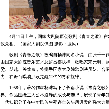
4月11日上午，国家大剧院原创歌剧《青春之歌》
数亮相。（国家大剧院供图 摄影：凌风）
歌剧《青春之歌》改编自杨沫同名小说，由张千一
由国家大剧院音乐艺术总监吕嘉执棒。歌唱家宋元明、
雯、胡越、关致京，将携手国家大剧院歌剧演员队、合
力，在舞台唱响那段觉醒年代的青春旋律。
1958年，著名作家杨沫写下了长篇小说《青春之
典。作品围绕主人公林道静的成长与选择，展现了青年知识
一代知识分子在中华民族生死存亡关头所迸发的强大力