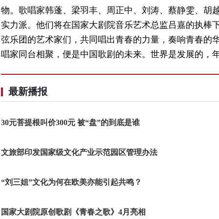
物。歌唱家韩蓬、梁羽丰、周正中、刘涛、蔡静雯、胡
实力派。他们将在国家大剧院音乐艺术总监吕嘉的执棒
弦乐团的艺术家们，共同唱出青春的力量，奏响青春的华
唱家同台相聚，便是中国歌剧的未来。世界是发展的，年
最新播报
30元菩提根叫价300元 被“盘”的到底是谁
文旅部印发国家级文化产业示范园区管理办法
“刘三姐”文化为何在欧美亦能引起共鸣？
国家大剧院原创歌剧《青春之歌》4月亮相