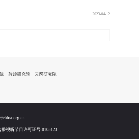
2023-04-12
院
敦煌研究院
云冈研究院
na.org.cn
传播视听节目许可证号:0105123