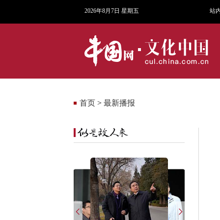
2026年8月7日 星期五
站
首页
>
最新播报