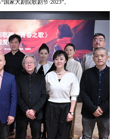
家大剧院歌剧节·2023”。