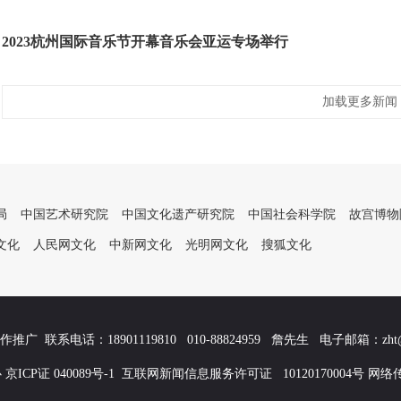
2023杭州国际音乐节开幕音乐会亚运专场举行
加载更多新闻
局
中国艺术研究院
中国文化遗产研究院
中国社会科学院
故宫博物
文化
人民网文化
中新网文化
光明网文化
搜狐文化
推广 联系电话：18901119810 010-88824959 詹先生 电子邮箱：zht@chi
CP证 040089号-1 互联网新闻信息服务许可证 10120170004号 网络