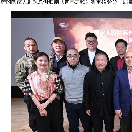
磨的国家大剧院原创歌剧《青春之歌》将重磅登台，启幕“国