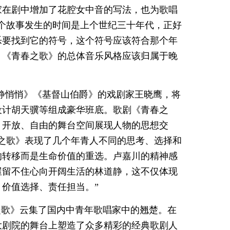
家在剧中增加了花腔女中音的写法，也为歌唱
个故事发生的时间是上个世纪三十年代，正好
乐要找到它的符号，这个符号应该符合那个年
，《青春之歌》的总体音乐风格应该归属于晚
静悄悄》《基督山伯爵》的戏剧家王晓鹰，将
设计胡天骥等组成豪华班底。歌剧《青春之
、开放、自由的舞台空间展现人物的思想交
之歌》表现了几个年青人不同的思考、选择和
的转移而是生命价值的重选。卢嘉川的精神感
屋留不住心向开阔生活的林道静，这不仅体现
价值选择、责任担当。”
之歌》云集了国内中青年歌唱家中的翘楚。在
大剧院的舞台上塑造了众多精彩的经典歌剧人