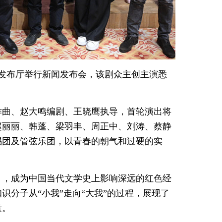
在发布厅举行新闻发布会，该剧众主创主演悉
作曲、赵大鸣编剧、王晓鹰执导，首轮演出将
赵丽丽、韩蓬、梁羽丰、周正中、刘涛、蔡静
唱团及管弦乐团，以青春的朝气和过硬的实
歌》，成为中国当代文学史上影响深远的红色经
分子从“小我”走向“大我”的过程，展现了
量。