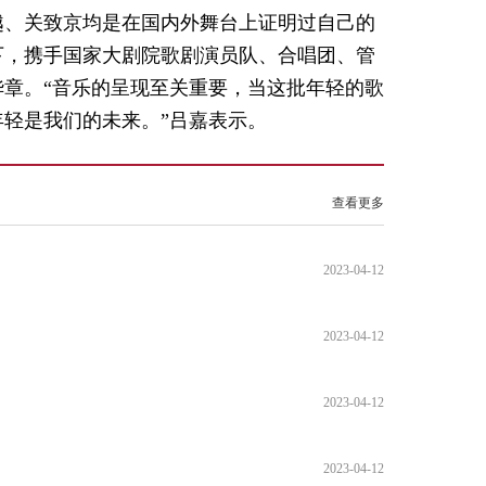
越、关致京均是在国内外舞台上证明过自己的
下，携手国家大剧院歌剧演员队、合唱团、管
章。“音乐的呈现至关重要，当这批年轻的歌
轻是我们的未来。”吕嘉表示。
查看更多
2023-04-12
2023-04-12
2023-04-12
2023-04-12