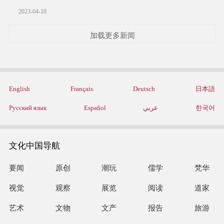
2023-04-10
加载更多新闻
English
Français
Deutsch
日本語
Русский язык
Español
عربي
한국어
文化中国导航
要闻
原创
潮玩
儒学
梵华
视觉
观察
展览
阅读
道家
艺术
文物
文产
报告
旅游