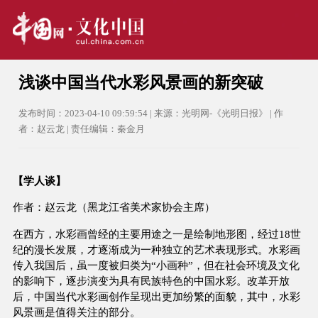
浅谈中国当代水彩风景画的新突破
发布时间：2023-04-10 09:59:54 | 来源：光明网-《光明日报》 | 作
者：赵云龙 | 责任编辑：秦金月
【学人谈】
作者：赵云龙（黑龙江省美术家协会主席）
在西方，水彩画曾经的主要用途之一是绘制地形图，经过18世
纪的漫长发展，才逐渐成为一种独立的艺术表现形式。水彩画
传入我国后，虽一度被归类为“小画种”，但在社会环境及文化
的影响下，逐步演变为具有民族特色的中国水彩。改革开放
后，中国当代水彩画创作呈现出更加纷繁的面貌，其中，水彩
风景画是值得关注的部分。