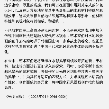
追求肃穆、厚重的质感。我们可以在画面中看到莫奈式的补色
运用，以及在近景草地的塑造中所展现出的水彩材料特殊的肌
理效果，这些效果很自然地组织起草地和灌木等形象，使材料
特性和表现对象相辅相成、和谐统一。
不论取材自黄土高原还是江南园林，不论是在水彩表现中加入
传统中国画技法还是融入现代艺术观念，艺术家们对水彩风景
画的创作热情始终源于对祖国山河、家乡故土的眷恋。也正是
这样的执着探索促进了中国当代水彩风景画本体语言的不断进
化。
在未来，艺术家们还将继续在水彩风景画领域开拓创新，于材
料、技法等方面进行更加深入的探索。同时，亦需不断丰富水
彩风景画的题材范畴，将创作的目光投射到那些过去不曾关注
的风景中，并为其找寻适宜的表现方式，力求实现艺术语言的
个性化、创作面貌的多元化，将中国水彩风景画创作推向新的
高度。
《光明日报》（ 2023年04月09日 09版）