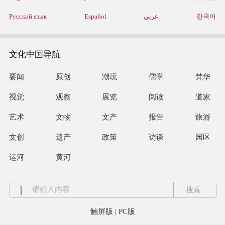
Русский язык
Español
عربي
한국어
文化中国导航
要闻
原创
潮玩
儒学
梵华
视觉
观察
展览
阅读
道家
艺术
文物
文产
报告
旅游
文创
遗产
政策
访谈
园区
运河
黄河
触屏版
|
PC版