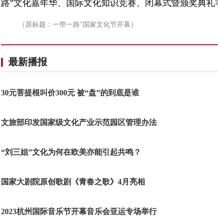
路”文化嘉年华、国际文化知识竞赛、闭幕式暨颁奖典礼
（原标题：一带一路”国家文化节开幕）
最新播报
30元菩提根叫价300元 被“盘”的到底是谁
文旅部印发国家级文化产业示范园区管理办法
“刘三姐”文化为何在欧美亦能引起共鸣？
国家大剧院原创歌剧《青春之歌》4月亮相
2023杭州国际音乐节开幕音乐会亚运专场举行