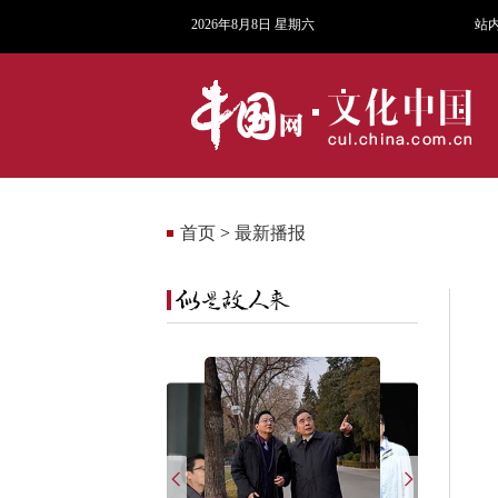
2026年8月8日 星期六
站
首页
>
最新播报