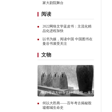
家大剧院舞台
阅读
2022网络文学蓝皮书：主流化精
品化进程加快
以书为媒，阅读中国 中国图书在
曼谷书展受关注
文物
春日寻访大钟寺古钟博物馆 一座古
寺的谹谹之声
何以大邑商——百年考古揭秘殷
墟都城生命史