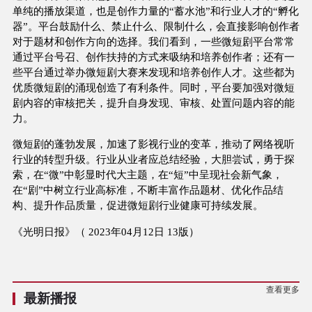
单纯的播放渠道，也是创作力量的“蓄水池”和行业人才的“孵化
器”。平台鼓励什么、禁止什么、限制什么，会直接影响创作者
对于题材和创作方向的选择。我们看到，一些微短剧平台常常
通过平台号召、创作扶持的方式来吸纳和培养创作者；还有一
些平台通过举办微短剧大赛来发现和培养创作人才。这些都为
优质微短剧的涌现创造了有利条件。同时，平台要加强对微短
剧内容的审核把关，提升自身发现、审核、处置问题内容的能
力。
微短剧的蓬勃发展，加速了影视行业的变革，推动了网络视听
行业的转型升级。行业从业者应总结经验，大胆尝试，勇于探
索，在“微”中彰显时代大主题，在“短”中呈现社会新气象，
在“剧”中树立行业高标准，不断丰富作品题材、优化作品结
构、提升作品质量，促进微短剧行业健康可持续发展。
《光明日报》（ 2023年04月12日 13版）
查看更多
最新播报