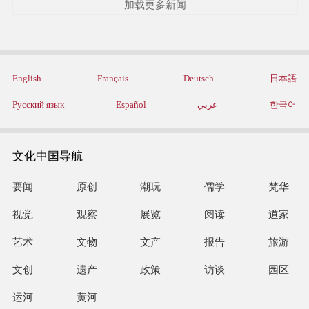
加载更多新闻
English
Français
Deutsch
日本語
Русский язык
Español
عربي
한국어
文化中国导航
要闻
原创
潮玩
儒学
梵华
视觉
观察
展览
阅读
道家
艺术
文物
文产
报告
旅游
文创
遗产
政策
访谈
园区
运河
黄河