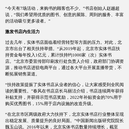
“今天有7场活动，来购书的顾客也不少。”书店创始人赵越超
说，“我们希望用优质的图书、创意的展陈、周到的服务、丰富
的活动吸引更多读者。”
激发书店内生活力
过去几年，实体书店面临着经营转型等方面的压力。对此，北
京市出台了相关扶持举措。“从2019年起，北京市实体书店扶
持资金每年投入1亿元，累计扶持约1000家（次）实体书
店。”北京市委宣传部印刷发行处负责人介绍，政府部门协调资
源，推动书店进驻电商平台，通过各大平台开展直播带货，不
断拓展销售渠道。
“扶持政策提振了实体书店从业者的信心，让大家感受到全民阅
读的重要性。”春风在书店店长马丽洁介绍，书店连续两年获得
补贴支持，并获得示范书店奖励，2022年补贴资金的70%用于
购买优秀图书，15%用于店内设施的改造升级。
“在北京市区两级政府大力扶持下，北京实体书店行业整体呈现
出稳定发展、质量提升的良好局面。”中国新闻出版研究院院长
魏玉山说。2016年以来，北京实体书店数量持续增长，截至