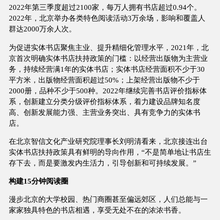
2022年第三季度超过2100家，每万人拥有书店超过0.94个。
2022年，北京举办各类特色阅读活动3万余场，影响和覆盖人
群达2000万余人次。
为促进实体书店聚焦主业、提升精细化管理水平，2021年，北
京首次明确实体书店扶持政策的门槛：以经营出版物为主营业
务，持续经营满1年的实体书店；实体书店经营面积不少于30
平方米，出版物经营面积超过50%；上架经营出版物不少于
2000册，品种不少于500种。2022年继续完善书店评价指标体
系，创新建立分类分级评价指标体系，着力建设品牌知名度
高、创新发展能力强、主营业务突出、具有竞争力的实体书
店。
在北京智信文化产业研究院理事长刘明清看来，北京接连出台
实体书店扶持政策具有鲜明的导向作用，“不是简单地让书店生
存下去，而是要激发内生活力，引导创新和可持续发展。”
构建15分钟阅读圈
漫步北京的大学校园、热门商圈甚至偏远郊区，人们总能与一
家家独具特色的书店相遇，享受无处不在的浓浓书香。