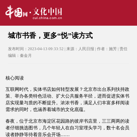
城市书香，更多“悦”读方式
发布时间：2023-04-13 09:33:52 | 来源：人民日报 | 作者：施芳 | 责任
编辑：秦金月
核心阅读
互联网时代，实体书店如何转型发展？北京市出台系列扶持政
策、举办各类特色活动、扩大公共服务半径，进而促进实体书
店实现量与质的不断提升。浓浓书香，满足人们丰富多样阅读
需求的同时，也涵养着城市的文化底蕴。
春夜，位于北京市海淀区花园路的彼岸书店里，三三两两的读
者仔细挑选图书，几个年轻人在自习室埋头学习，数十名会员
读者静静等待着音乐会开场……