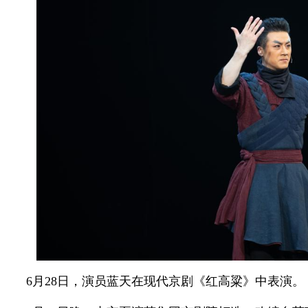
6月28日，演员蓝天在现代京剧《红高粱》中表演。