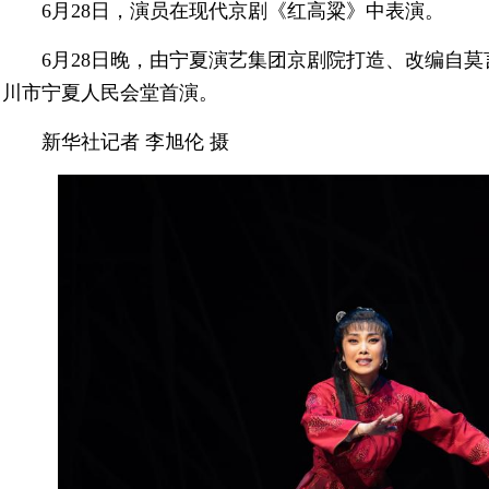
6月28日，演员在现代京剧《红高粱》中表演。
6月28日晚，由宁夏演艺集团京剧院打造、改编自
川市宁夏人民会堂首演。
新华社记者 李旭伦 摄