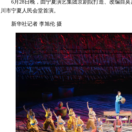
6月28日晚，由宁夏演艺集团京剧院打造、改编自
川市宁夏人民会堂首演。
新华社记者 李旭伦 摄