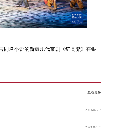
莫言同名小说的新编现代京剧《红高粱》在银
查看更多
2023-07-03
2023-07-03