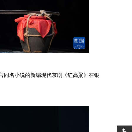
莫言同名小说的新编现代京剧《红高粱》在银