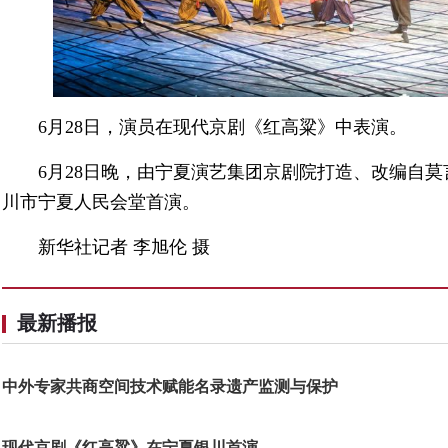
6月28日，演员在现代京剧《红高粱》中表演。
6月28日晚，由宁夏演艺集团京剧院打造、改编自
川市宁夏人民会堂首演。
新华社记者 李旭伦 摄
最新播报
中外专家共商空间技术赋能名录遗产监测与保护
现代京剧《红高粱》在宁夏银川首演