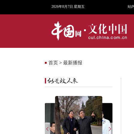
2026年8月7日 星期五
站
首页
>
最新播报