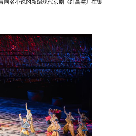
莫言同名小说的新编现代京剧《红高粱》在银