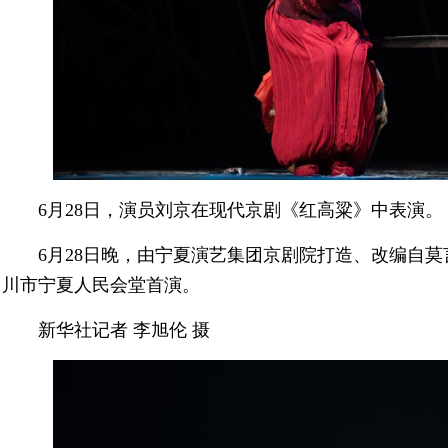
6月28日，演员刘京在现代京剧《红高粱》中表演。
6月28日晚，由宁夏演艺集团京剧院打造、改编自
川市宁夏人民会堂首演。
新华社记者 李旭伦 摄