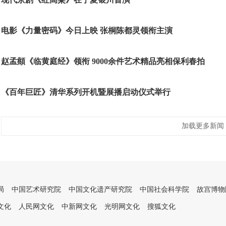
电影《力量密码》今日上映 张桐陈都灵领衔主演
赵孟頫《临黄庭经》领衔 9000余件艺术精品亮相保利春拍
《百年巨匠》清华系列开机暨展播启动仪式举行
加载更多新闻
局
中国艺术研究院
中国文化遗产研究院
中国社会科学院
故宫博物
文化
人民网文化
中新网文化
光明网文化
搜狐文化