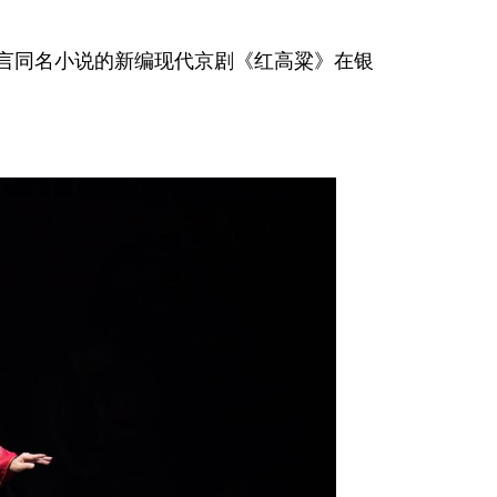
莫言同名小说的新编现代京剧《红高粱》在银