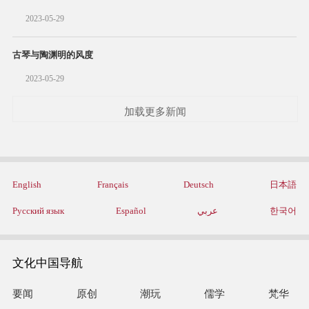
2023-05-29
古琴与陶渊明的风度
2023-05-29
加载更多新闻
English
Français
Deutsch
日本語
Русский язык
Español
عربي
한국어
文化中国导航
要闻
原创
潮玩
儒学
梵华