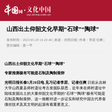
山西出土仰韶文化早期“石球”“陶球”
发布时间：2023-05-29 14:20:46 | 来源：光明日报 | 作者：李层 任爽 |
责任编辑：姜一平
山西出土仰韶文化早期“石球”“陶球”
专家推测极有可能是石制及陶制蚕卵
光明日报长春5月28日电 见习记者李层、记者任爽
日前从吉林
大学山西夏县师村遗址考古发掘队获悉，近年来在师村遗址中
陆续发掘出土的大量仰韶文化早期的“石球”“陶球”极有可能是
石制及陶制蚕卵。这一推断对进一步证实和研究中国古代养蚕
缫丝技术及其文明的起源有着重要意义。