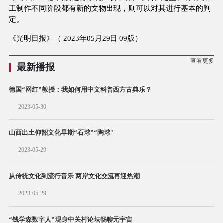
工制作不同阶段都有新的文物出现，则可以对其进行基本的判
定。
《光明日报》（ 2023年05月29日 09版）
查看更多
最新播报
德国“网红”教授：我如何用中文科普西方古典乐？
2023-05-30
山西出土仰韶文化早期“石球”“陶球”
2023-05-29
从传统文化到流行音乐 两岸文化交流再迎热潮
2023-05-29
“钱学森数字人”现身中关村论坛畅聊元宇宙