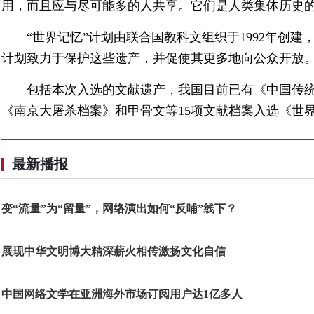
用，而且应与尽可能多的人共享。它们是人类集体历史的
“世界记忆”计划由联合国教科文组织于1992年创
计划致力于保护这些遗产，并促使其更多地向公众开放
包括本次入选的文献遗产，我国目前已有《中国传
《南京大屠杀档案》和甲骨文等15项文献档案入选《世
最新播报
变“流量”为“留量”，网络演出如何“反哺”线下？
展现中华文明博大精深薪火相传激扬文化自信
中国网络文学在亚洲海外市场订阅用户达1亿多人