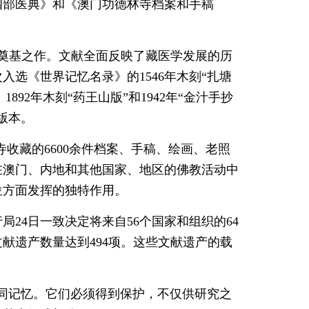
四部医典》和《澳门功德林寺档案和手稿
学奠基之作。文献全面反映了藏医学发展的历
选《世界记忆名录》的1546年木刻“扎塘
、1892年木刻“药王山版”和1942年“金汁手抄
版本。
该寺收藏的6600余件档案、手稿、绘画、老照
在澳门、内地和其他国家、地区的佛教活动中
位方面发挥的独特作用。
局24日一致决定将来自56个国家和组织的64
献遗产数量达到494项。这些文献遗产的载
同记忆。它们必须得到保护，不仅供研究之