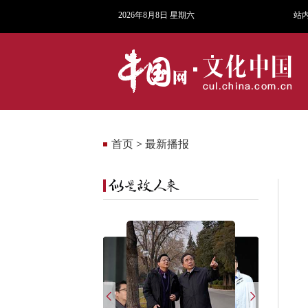
2026年8月8日 星期六
站
首页
>
最新播报