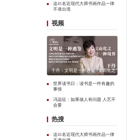
这41名近现代大师书画作品一律
不准出境
视频
于丹：文明是一种遇鉴 “文而化之”是
一种境界
世界读书日：读书是一件有趣的
事情
冯远征：如果做人有问题 人艺不
会要
热搜
这41名近现代大师书画作品一律