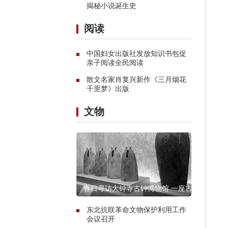
揭秘小说诞生史
阅读
中国妇女出版社发放知识书包促
亲子阅读全民阅读
散文名家肖复兴新作《三月烟花
千里梦》出版
文物
春日寻访大钟寺古钟博物馆 一座古
寺的谹谹之声
东北抗联革命文物保护利用工作
会议召开