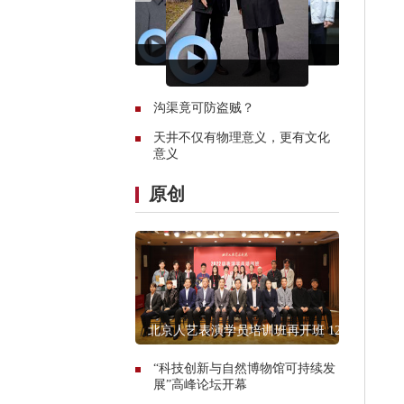
沟渠竟可防盗贼？
天井不仅有物理意义，更有文化
意义
原创
北京人艺表演学员培训班再开班 12
人入选
“科技创新与自然博物馆可持续发
展”高峰论坛开幕