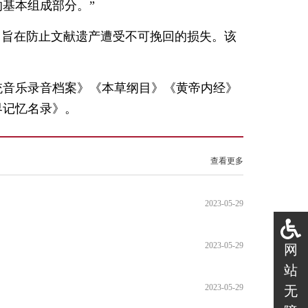
基本组成部分。”
建，旨在防止文献遗产遭受不可挽回的损失。该
。
统音乐录音档案》《本草纲目》《黄帝内经》
界记忆名录》。
查看更多
2023-05-29
2023-05-29
网
站
2023-05-29
无