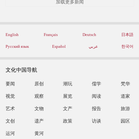
加载更多新闻
English
Français
Deutsch
日本語
Русский язык
Español
عربي
한국어
文化中国导航
要闻
原创
潮玩
儒学
梵华
视觉
观察
展览
阅读
道家
艺术
文物
文产
报告
旅游
文创
遗产
政策
访谈
园区
运河
黄河