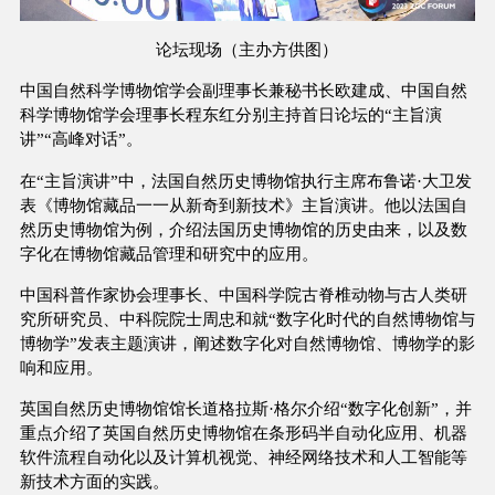
论坛现场（主办方供图）
中国自然科学博物馆学会副理事长兼秘书长欧建成、中国自然
科学博物馆学会理事长程东红分别主持首日论坛的“主旨演
讲”“高峰对话”。
在“主旨演讲”中，法国自然历史博物馆执行主席布鲁诺·大卫发
表《博物馆藏品一一从新奇到新技术》主旨演讲。他以法国自
然历史博物馆为例，介绍法国历史博物馆的历史由来，以及数
字化在博物馆藏品管理和研究中的应用。
中国科普作家协会理事长、中国科学院古脊椎动物与古人类研
究所研究员、中科院院士周忠和就“数字化时代的自然博物馆与
博物学”发表主题演讲，阐述数字化对自然博物馆、博物学的影
响和应用。
英国自然历史博物馆馆长道格拉斯·格尔介绍“数字化创新”，并
重点介绍了英国自然历史博物馆在条形码半自动化应用、机器
软件流程自动化以及计算机视觉、神经网络技术和人工智能等
新技术方面的实践。