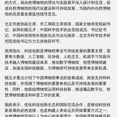
的方式，就自然博物馆的理论与实践展开深入探讨和交流，促
进自然博物馆的现代化建设和可持续发展，为国内外自然博物
馆的高质量发展提供指导意见。
北京市政协副主席、市工商联主席燕瑛，国家文物局党组副书
记、副局长顾玉才，中国科学技术协会党组成员、书记处书
记、中国科技馆馆长殷皓先后为论坛致辞，北京市科学技术研
究院党组书记方力主持致辞环节。
燕瑛指出，科技创新是博物馆事业可持续发展的重要支撑，需
要将大数据、人工智能、区块链、人机交互、机器学习等新兴
技术融入博物馆建设体系，推动数字博物馆、智慧博物馆建
设，加速实现科技赋能，为博物馆可持续发展带来全新机遇。
顾玉才重点介绍了中国博物馆事业的发展成就、政策支持和科
技创新，并强调了博物馆的重要⻆色以及可持续发展的重要
性，同时，他鼓励博物馆运用科技创新，推进藏品数字化、智
慧博物馆建设和科普工作的发展。
殷皓表示，优化科技创新生态和国际交流合作，是推动科技创
新发展的必然选择，也是构建人类命运共同体重要方式之一。
自然博物馆坚持以人为中心的发展理念，加强科普阵地建设和