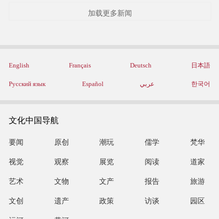
加载更多新闻
English
Français
Deutsch
日本語
Русский язык
Español
عربي
한국어
文化中国导航
要闻
原创
潮玩
儒学
梵华
视觉
观察
展览
阅读
道家
艺术
文物
文产
报告
旅游
文创
遗产
政策
访谈
园区