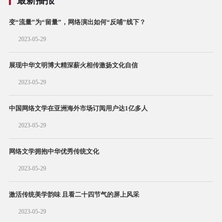
最新播报
变“流量”为“留量”，网络演出如何“反哺”线下？
2023-05-29
展现中华文明博大精深薪火相传激扬文化自信
2023-05-29
中国网络文学在亚洲海外市场订阅用户达1亿多人
2023-05-29
网络文学拥抱中华优秀传统文化
2023-05-29
激活传统美学韵味 且看二十四节气的屏上风采
2023-05-29