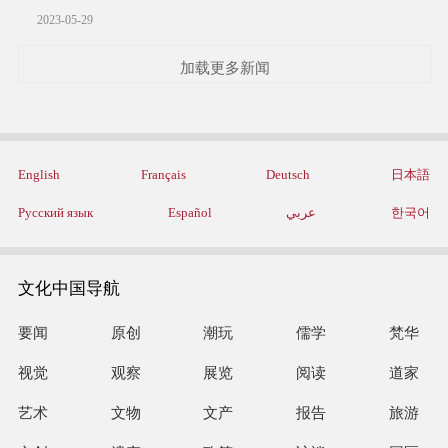
2023-05-29
加载更多新闻
English
Français
Deutsch
日本語
Русский язык
Español
عربي
한국어
文化中国导航
要闻
原创
潮玩
儒学
梵华
视觉
观察
展览
阅读
道家
艺术
文物
文产
报告
旅游