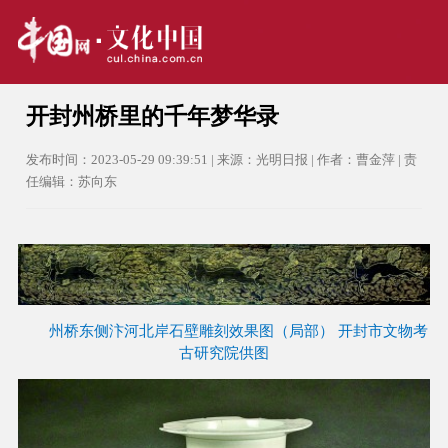
开封州桥里的千年梦华录
发布时间：2023-05-29 09:39:51 | 来源：光明日报 | 作者：曹金萍 | 责
任编辑：苏向东
州桥东侧汴河北岸石壁雕刻效果图（局部） 开封市文物考
古研究院供图