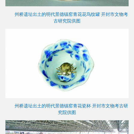
州桥遗址出土的明代景德镇窑青花花鸟纹罐 开封市文物考
古研究院供图
州桥遗址出土的明代景德镇窑青花瓷杯 开封市文物考古研
究院供图