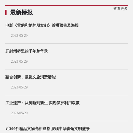
查看更多
最新播报
电影《雪豹和她的朋友们》首曝预告及海报
2023-05-29
开封州桥里的千年梦华录
2023-05-29
融合创新，激发文旅消费潜能
2023-05-29
工业遗产：从沉睡到新生 实现保护利用双赢
2023-05-29
近300件精品文物亮相成都 展现中华青铜文明盛景