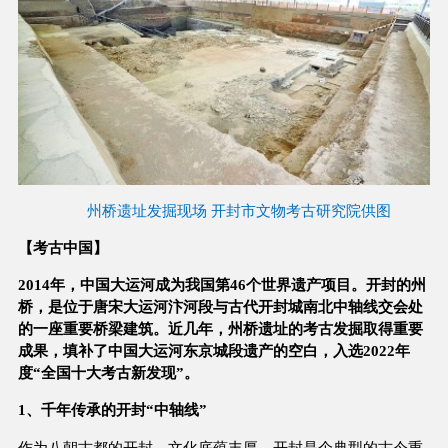
州桥遗址发掘现场 开封市文物考古研究院供图
【考古中国】
2014年，中国大运河成为我国第46个世界遗产项目。开封的州
桥，是位于唐宋大运河汴河段与古代开封城南北中轴线交会处
的一座重要桥梁建筑。近几年，州桥遗址的考古发掘取得重要
成果，填补了中国大运河东京城段遗产的空白，入选2022年
度“全国十大考古新发现”。
1、千年传承的开封“中轴线”
作为八朝古都的开封，文化底蕴丰厚。开封是个典型的古今重