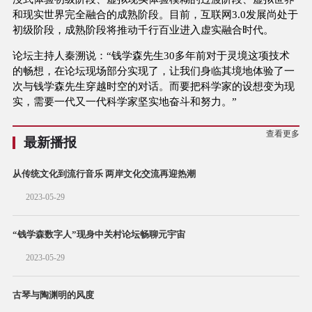
和现实世界完全融合的成熟阶段。目前，互联网3.0发展尚处于
初级阶段，成熟阶段将推动千行百业进入虚实融合时代。
论坛主持人秦溯说：“钱学森先生30多年前对于灵境这项技术
的畅想，在论坛现场部分实现了，让我们身临其境地体验了一
次与钱学森先生穿越时空的对话。而要把科学家的设想变为现
实，需要一代又一代科学家坚实地奋斗和努力。”
查看更多
最新播报
从传统文化到流行音乐 两岸文化交流再迎热潮
2023-05-29
“钱学森数字人”现身中关村论坛畅聊元宇宙
2023-05-29
古琴与陶渊明的风度