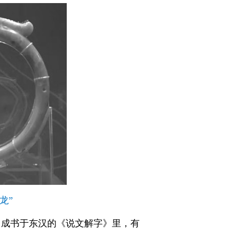
龙”
。成书于东汉的《说文解字》里，有