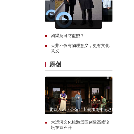
沟渠竟可防盗贼？
天井不仅有物理意义，更有文化
意义
原创
北京人艺《茶馆》上演70周年纪念版
大运河文化旅游景区创建高峰论
坛在京召开