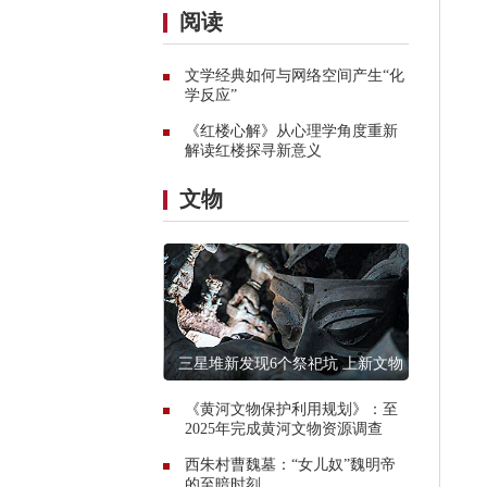
阅读
文学经典如何与网络空间产生“化
学反应”
《红楼心解》从心理学角度重新
解读红楼探寻新意义
文物
三星堆新发现6个祭祀坑 上新文物
13000件
《黄河文物保护利用规划》：至
2025年完成黄河文物资源调查
西朱村曹魏墓：“女儿奴”魏明帝
的至暗时刻