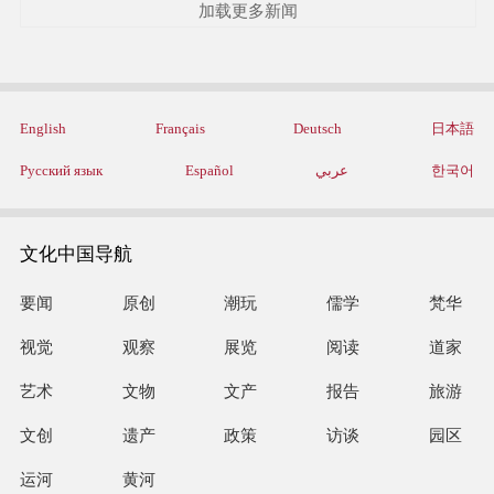
加载更多新闻
English
Français
Deutsch
日本語
Русский язык
Español
عربي
한국어
文化中国导航
要闻
原创
潮玩
儒学
梵华
视觉
观察
展览
阅读
道家
艺术
文物
文产
报告
旅游
文创
遗产
政策
访谈
园区
运河
黄河