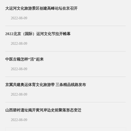
大运河文化旅游景区创建高峰论坛在京召开
2022-08-09
2022北京（国际）运河文化节拉开帷幕
2022-08-09
中医古籍怎样“活”起来
2022-08-09
京冀共建奥运体育文化旅游带 三条精品线路发布
2022-08-09
山西碧村遗址揭开黄河岸边史前聚落形态变迁
2022-08-09