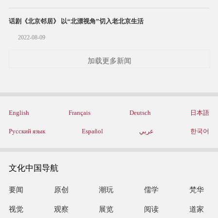
话剧《北京邻居》 以“北漂视角”切入老北京生活
2022-08-09
加载更多新闻
English
Français
Deutsch
日本語
Русский язык
Español
عربي
한국어
文化中国导航
要闻
原创
潮玩
儒学
梵华
视觉
观察
展览
阅读
道家