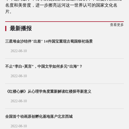
名度和美誉度，进一步擦亮运河这一世界认可的国家文化名
片。
查看更多
最新播报
三星堆金沙结伴"出差" 14件国宝重现古蜀国祭祀场景
2022-08-10
不止“李白+莫言”，中国文学如何多元“出海”？
2022-08-10
《红楼心解》从心理学角度重新解读红楼探寻新意义
2022-08-10
全国首个动画原创孵化基地落户北京西城
2022-08-10