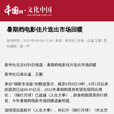
暑期档电影佳片迭出市场回暖
发布时间：2022-08-09 09:13:08 | 来源：新华社 | 作者：白瀛 王鹏 | 责
任编辑：姜一平
新华社北京8月8日电题：暑期档电影佳片迭出市场回暖
新华社记者白瀛、王鹏
来自“猫眼专业版”的数据显示，截至8月8日19时，6月1日以来
的票房已达68.95亿元，2022年暑期档票房有望实现同比增
长；《独行月球》已超越《人生大事》，跻身档期票房排行榜
首。今年暑期档电影市场回暖迹象明显。
温情现实题材片《人生大事》、科幻片《独行月球》《外太空