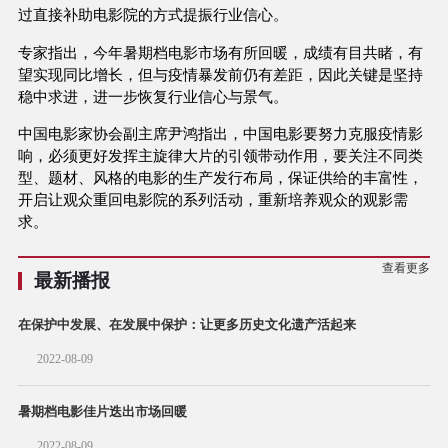
过直接补助电影院的方式提振行业信心。
专家指出，今年暑期档电影市场有所回暖，成绩有目共睹，有
望实现同比增长，但与疫情暴发前仍有差距，因此关键是坚持
稳中求进，进一步恢复行业信心与景气。
中国电影家协会副主席尹鸿指出，中国电影要努力克服疫情影
响，必须更好发挥主旋律大片的引领带动作用，要关注不同类
型、题材、风格的电影的生产发行布局，保证供给的丰富性，
开启让观众重回电影院的系列活动，重新培养观众的观影需
求。
查看更多
最新播报
在保护中发展、在发展中保护：让更多历史文化遗产活起来
2022-08-09
暑期档电影佳片迭出市场回暖
2022-08-09