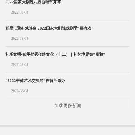
2022国家大剧院八月合唱节开幕
2022-08-08
群星汇聚好戏连台 2022国家大剧院戏剧季“巨有戏”
2022-08-08
礼乐文明•传承优秀传统文化（十二）｜礼的境界在“贵和”
2022-08-08
“2022中荷艺术交流展”在荷兰举办
2022-08-08
加载更多新闻