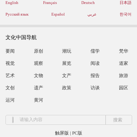
English
Français
Deutsch
日本語
Русский язык
Español
عربي
한국어
文化中国导航
要闻
原创
潮玩
儒学
梵华
视觉
观察
展览
阅读
道家
艺术
文物
文产
报告
旅游
文创
遗产
政策
访谈
园区
运河
黄河
触屏版
|
PC版