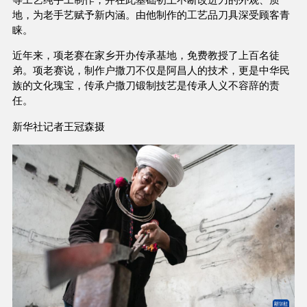
地，为老手艺赋予新内涵。由他制作的工艺品刀具深受顾客青
睐。
近年来，项老赛在家乡开办传承基地，免费教授了上百名徒
弟。项老赛说，制作户撒刀不仅是阿昌人的技术，更是中华民
族的文化瑰宝，传承户撒刀锻制技艺是传承人义不容辞的责
任。
新华社记者王冠森摄