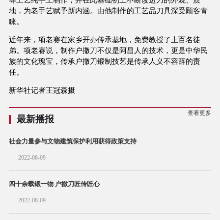
地，为老手艺赋予新内涵。由他制作的工艺品刀具深受顾客青
睐。
近年来，项老赛在家乡开办传承基地，免费教授了上百名徒
弟。项老赛说，制作户撒刀不仅是阿昌人的技术，更是中华民
族的文化瑰宝，传承户撒刀锻制技艺是传承人义不容辞的责
任。
新华社记者王冠森摄
查看更多
最新播报
社会力量参与文物建筑保护利用获得政策支持
2022-08-09
四十余载锻一物 户撒刀匠传匠心
2022-08-09