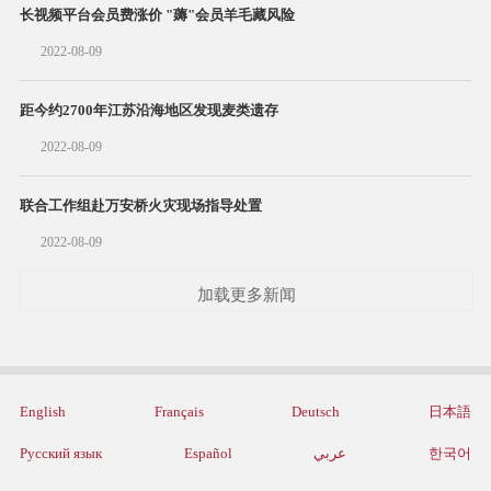
长视频平台会员费涨价 "薅"会员羊毛藏风险
2022-08-09
距今约2700年江苏沿海地区发现麦类遗存
2022-08-09
联合工作组赴万安桥火灾现场指导处置
2022-08-09
加载更多新闻
English
Français
Deutsch
日本語
Русский язык
Español
عربي
한국어