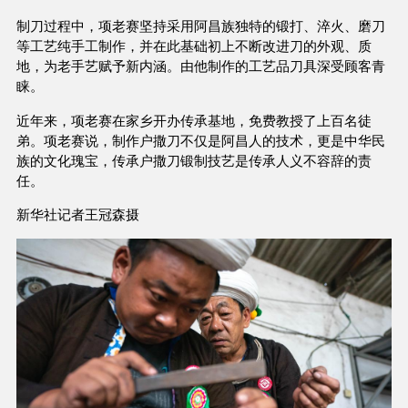
制刀过程中，项老赛坚持采用阿昌族独特的锻打、淬火、磨刀
等工艺纯手工制作，并在此基础初上不断改进刀的外观、质
地，为老手艺赋予新内涵。由他制作的工艺品刀具深受顾客青
睐。
近年来，项老赛在家乡开办传承基地，免费教授了上百名徒
弟。项老赛说，制作户撒刀不仅是阿昌人的技术，更是中华民
族的文化瑰宝，传承户撒刀锻制技艺是传承人义不容辞的责
任。
新华社记者王冠森摄