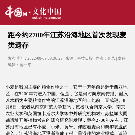
距今约2700年江苏沿海地区首次发现麦
类遗存
发布时间：2022-08-09 08:36:29 | 来源：科技日报 | 作者：金凤 | 责任
编辑：姜一平
小麦是我国主要的粮食作物之一，它于一万年前起源于西亚地
区，在5200年前进入中国。但是，它是何时向东南传播、融入
以水稻为主要粮食作物的江苏沿海地区的，此前一直成谜。8
月8日，记者从南京师范大学获悉，该校联合南京大学、南京
农业大学和英国纽卡斯尔大学等中外研究机构对江苏盐城大同
铺遗址开展植物考古的综合研究时发现，距今2700年左右，江
苏沿海地区已有小麦、小米、黄米。伴随着麦类和粟黍农业的
进入，江苏沿海地区逐渐形成了稻—旱混作的农业模式。该论