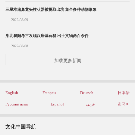
三星堆猪鼻龙头柱状器被提取出坑 集合多种动物形象
2022-08-09
湖北襄阳考古发现汉唐墓葬群 出土文物两百余件
2022-08-08
加载更多新闻
English
Français
Deutsch
日本語
Русский язык
Español
عربي
한국어
文化中国导航