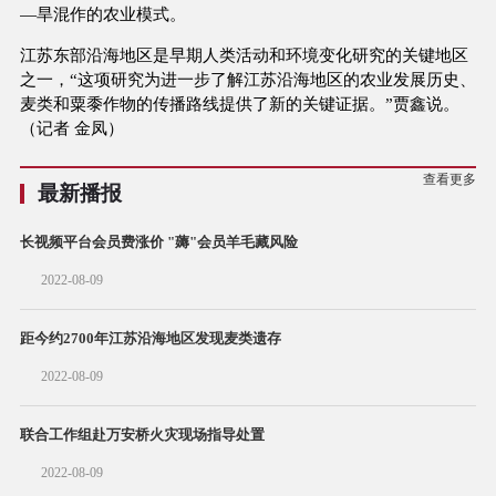
—旱混作的农业模式。
江苏东部沿海地区是早期人类活动和环境变化研究的关键地区
之一，“这项研究为进一步了解江苏沿海地区的农业发展历史、
麦类和粟黍作物的传播路线提供了新的关键证据。”贾鑫说。
（记者 金凤）
查看更多
最新播报
长视频平台会员费涨价 "薅"会员羊毛藏风险
2022-08-09
距今约2700年江苏沿海地区发现麦类遗存
2022-08-09
联合工作组赴万安桥火灾现场指导处置
2022-08-09