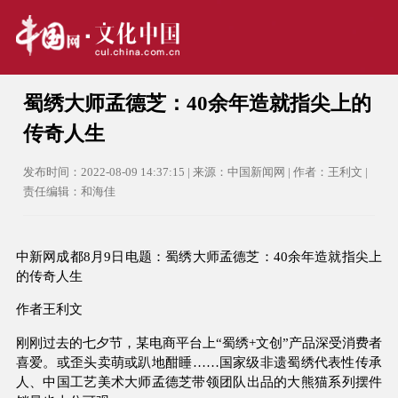
蜀绣大师孟德芝：40余年造就指尖上的
传奇人生
发布时间：2022-08-09 14:37:15 | 来源：中国新闻网 | 作者：王利文 |
责任编辑：和海佳
中新网成都8月9日电题：蜀绣大师孟德芝：40余年造就指尖上
的传奇人生
作者王利文
刚刚过去的七夕节，某电商平台上“蜀绣+文创”产品深受消费者
喜爱。或歪头卖萌或趴地酣睡……国家级非遗蜀绣代表性传承
人、中国工艺美术大师孟德芝带领团队出品的大熊猫系列摆件