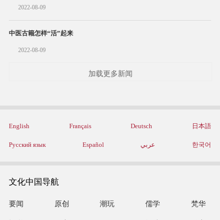
2022-08-09
中医古籍怎样“活”起来
2022-08-09
加载更多新闻
English
Français
Deutsch
日本語
Русский язык
Español
عربي
한국어
文化中国导航
要闻
原创
潮玩
儒学
梵华