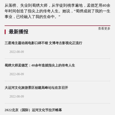
从落榜、失业到蜀绣大师，从学徒到桃李遍地，孟德芝用40余
年时间创造了指尖上的传奇人生。她说，“蜀绣成就了我的一生
事业，已经融入了我的生命中。”
查看更多
最新播报
三星堆主题动画电影口碑不错 文博考古影视化正流行
2022-08-09
蜀绣大师孟德芝：40余年造就指尖上的传奇人生
2022-08-09
大运河文化旅游景区创建高峰论坛在京召开
2022-08-09
2022北京（国际）运河文化节拉开帷幕