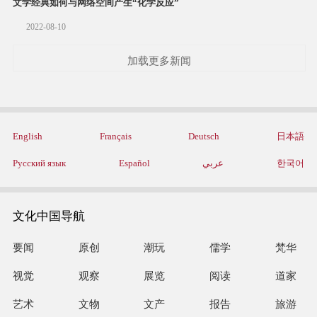
文学经典如何与网络空间产生“化学反应”
2022-08-10
加载更多新闻
English
Français
Deutsch
日本語
Русский язык
Español
عربي
한국어
文化中国导航
要闻
原创
潮玩
儒学
梵华
视觉
观察
展览
阅读
道家
艺术
文物
文产
报告
旅游