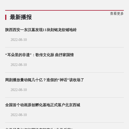
查看更多
最新播报
陕西西安一东汉墓发现11块刻铭龙纹铺地砖
2022-08-10
“耳朵里的非遗”：歌传文化脉 曲抒家国情
2022-08-10
网剧播放量动辄几十亿？造假的“神话”该收场了
2022-08-10
全国首个动画原创孵化基地正式落户北京西城
2022-08-10