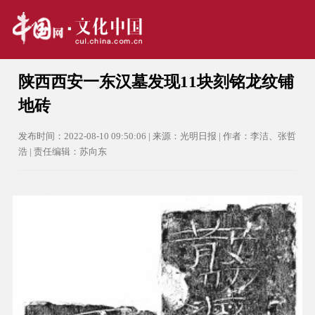
陕西西安一东汉墓发现11块刻铭龙纹铺
地砖
发布时间：2022-08-10 09:50:06 | 来源：光明日报 | 作者：李洁、张哲
浩 | 责任编辑：苏向东