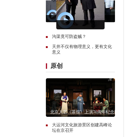
沟渠竟可防盗贼？
天井不仅有物理意义，更有文化
意义
原创
北京人艺《茶馆》上演70周年纪念版
大运河文化旅游景区创建高峰论
坛在京召开