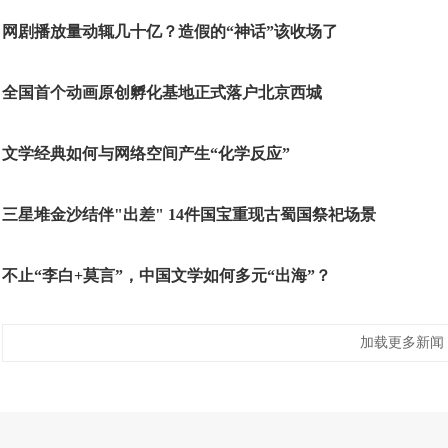
网剧播放量动辄几十亿？造假的“神话”该收场了
全国首个动画原创孵化基地正式落户北京西城
文学经典如何与网络空间产生“化学反应”
三星堆金沙结伴"出差" 14件国宝重现古蜀国祭祀场景
不止“李白+莫言”，中国文学如何多元“出海”？
加载更多新闻