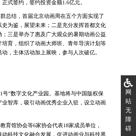
正式签约，签约投资金额1.6亿元。
杰群总结，首届北京动画周在五个方面实现了
以史为鉴，展望未来；二是充分发挥首都文化
动；三是举办了惠及广大观众的暑期动画公益
才培育，组织了动画大师班、青年导演计划等
活动，主体活动加上展映，参与人次破亿。
网
1号”数字文化产业园。基地将与中国版权保
站
产业智库，吸引动画优秀企业入驻，设立动画
无
障
教育馆协会等6家协会代表18家成员单位，
碍
推动科技文化融合发展，促进动画业与科技界