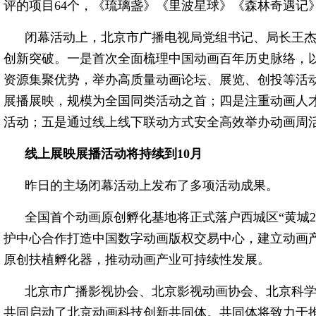
评的项目64个，《琉璃盏》《里波星球》《森林奇遇记》
闭幕活动上，北京市广播电视局党组书记、局长王
创新突破。一是首次全面梳理中国动画百年历史脉络，
资源集聚优势，举办高质量动画论坛、展览、创投等活
展播展映，规模为全国同类活动之首；四是注重动画人
活动；五是通过线上线下联动方式安全高效举办动画周
线上展映展播活动将持续到10月
昨日的主场闭幕活动上发布了多项活动成果。
全国首个动画原创孵化基地将正式落户西城区“黄城2
护中心合作打造中国数字动画版权交易中心，建立动画
原创扶植孵化器，推动动画产业可持续性发展。
北京市广播影视协会、北京影视动画协会、北京科学
共同启动了北京动画科技创新共同体。共同体将致力于