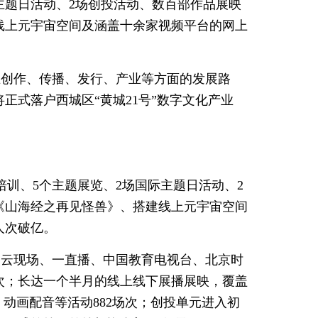
主题日活动、2场创投活动、数百部作品展映
线上元宇宙空间及涵盖十余家视频平台的网上
在创作、传播、发行、产业等方面的发展路
正式落户西城区“黄城21号”数字文化产业
培训、5个主题展览、2场国际主题日活动、2
《山海经之再见怪兽》、搭建线上元宇宙空间
人次破亿。
、云现场、一直播、中国教育电视台、北京时
人次；长达一个半月的线上线下展播展映，覆盖
、动画配音等活动882场次；创投单元进入初