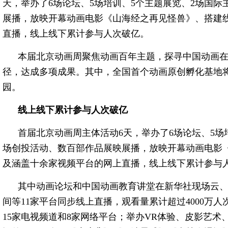
天，举办了6场论坛、5场培训、5个主题展览、2场国际
展播，放映开幕动画电影《山海经之再见怪兽》、搭建
直播，线上线下累计参与人次破亿。
本届北京动画周聚焦动画百年主题，探寻中国动画
径，达成多项成果。其中，全国首个动画原创孵化基地将
园。
线上线下累计参与人次破亿
首届北京动画周主体活动6天，举办了6场论坛、5场
场创投活动、数百部作品展映展播，放映开幕动画电影
及涵盖十余家视频平台的网上直播，线上线下累计参与
其中动画论坛和中国动画教育讲堂在新华社现场云
间等11家平台同步线上直播，观看量累计超过4000万
15家电视频道和8家网络平台；举办VR体验、皮影艺术