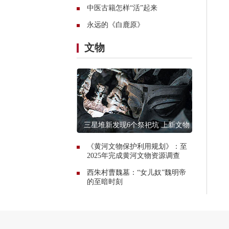
中医古籍怎样“活”起来
永远的《白鹿原》
文物
三星堆新发现6个祭祀坑 上新文物
13000件
《黄河文物保护利用规划》：至
2025年完成黄河文物资源调查
西朱村曹魏墓：“女儿奴”魏明帝
的至暗时刻