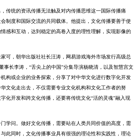
出，传统的资讯传播无法触及对内传播思维这一国际传播痛
社会制度和国际交流的共同载体。他提出，文化传播要善于使
的情感和互动，达到稳定的高卷入度的理性理解，实现影像的
朱家可，朝华出版社社长汪涛，网易游戏海外市场发行高级总
）董事长李涛，“舌尖上的中国”分集导演杨晓清，以及智慧宫文
身机构或企业的业务探索，分享了对中华文化进行数字化开发
中华文化走出去，不仅需要专业文化机构和文化工作者的努
字化开发和跨文化传播，还要将传统文化“活的灵魂”融入现
一门学问。做好文化传播，需要站在人类共同价值的高度，需
。与此同时，文化传播事业具有很强的理论性和实践性，理论