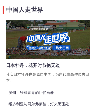
中国人走世界
日本牡丹，花开时节艳无边
其实日本牡丹也是原自中国，为唐代由高僧传去日
本。
澳州，绘成青青的回忆画卷
维多利亚与阿尔弗莱德，灯火阑珊处