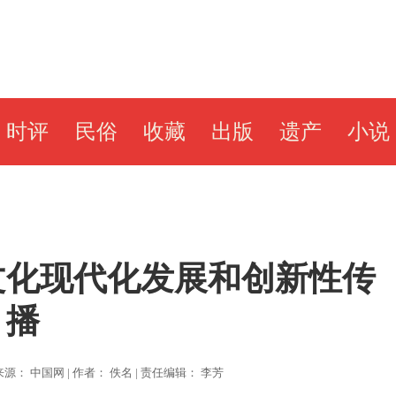
时评
民俗
收藏
出版
遗产
小说
文化现代化发展和创新性传
播
3 | 来源： 中国网 | 作者： 佚名 | 责任编辑： 李芳