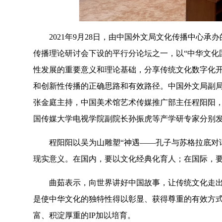
2021年9月28日，由中国外文局文化传播中心
传播理论研讨会下设的平行分论坛之一，以“中华文化
性发展的重要意义和理论基础，分享传统文化数字化
和创新性传播的正确思路和有效路径。中国外文局副
张金庭主持，中国美术馆艺术传媒推广部主任程阳阳
国传媒大学电视学院副院长孙振虎等产学研专家分别
程阳阳以吴为山雕塑“神遇——孔子与苏格拉底对
现实意义。在国内，要以文化经典化育人；在国际，
曲茹表示，向世界讲好中国故事，让传统文化走
是使中华文化的独特性得以彰显、获得尊重的有效方式
富、积淀厚重的IP加以培育。