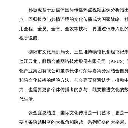
孙振虎基于新媒体国际传播热点视频案例分析指
点，回归换位与共情语境的文化传播成为国家战略、
用全程、全员、全息、全效等技巧，要通过低卷入度
视觉说服。
德阳市文旅局副局长、三星堆博物馆原党组书记
监江云龙，麒麟合盛网络技术股份有限公司（APUS
化产业集团有限公司董事长张时荣等嘉宾分别结合自
和跨文化传播的经验方法。与会嘉宾普遍认为，推动
力，也需要更多个体传播者的参与；既要推进文化的数
代生活。
张金庭总结道，国际文化传播是一门艺术，更是
要具备跨越时空的大视角和跨越一系列壁垒的大格局