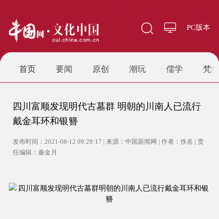
PC版本
首页
要闻
原创
潮玩
儒学
梵
四川富顺发现明代古墓群 明朝的川南人已流行
戴金耳环和银簪
发布时间：2021-08-12 09:28:17 | 来源：中国新闻网 | 作者：佚名 | 责
任编辑：秦金月