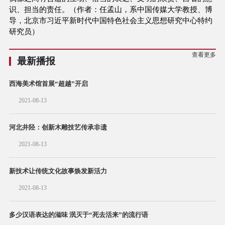
识、担当的责任。（作者：任孟山，系中国传媒大学教授、博
导，北京市习近平新时代中国特色社会主义思想研究中心特约
研究员）
查看更多
最新播报
西海美术馆首展“超越”开启
2021-08-13
河北井陉：创新木雕技艺传承非遗
2021-08-13
新技术让传统文化故事焕发新活力
2021-08-13
多少汉语表达的滋味 泯灭于“死去活来”的流行语