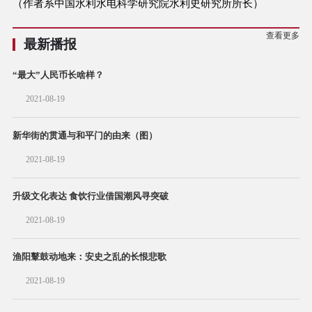
（作者系中国水利水电科学研究院水利史研究所所长）
查看更多
最新播报
“最大”人民币长啥样？
2021-08-19
新华街的贯通与和平门的由来（图）
2021-08-19
升级文化表达 食饮行业借国潮风寻突破
2021-08-19
渔阳鼙鼓动地来：安史之乱的长恨悲歌
2021-08-19