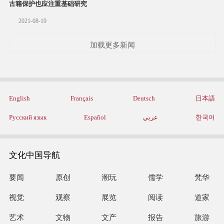
古籍保护也应注重基础研究
2021-08-19
加载更多新闻
English
Français
Deutsch
日本語
Русский язык
Español
عربي
한국어
文化中国导航
要闻
原创
潮玩
儒学
梵华
视觉
观察
展览
阅读
道家
艺术
文物
文产
报告
旅游