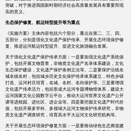
突破，对于推进我国新时期经济社会高质量发展具有重要而现
实的意义。
生态保护修复、航运转型提升等为重点
《实施方案》主体内容包括六个部分，重点在第二、三、四、
五部分，分别是强化文化遗产保护传承、开展生态环境保护修
复、推进运河航运转型提升、促进文化旅游融合发展。
关于强化文化遗产保护传承方面：一是要加强文化遗产系统保
护，包括开展文物普查，非物质文化遗产名录体系建设，文化
生态保护建设，文化遗产保护条例立法等。二是要保护沿线名
城名镇名村，包括城乡历史文化保护传承体系建立，特色乡镇
打造、运河村庄培育，名城、名村、名街保护等。三是要增强
文化遗产传承活力，包括形成大运河专题博物馆体系，建设大
运河国家文化公园数字云平台，推动大运河世界文化遗产公开
课等进校园、进社区、进企业等。四是要挖掘文化遗产时代价
值，包括开展多学科、多领域大运河文物保护传承研究，非物
质文化遗产调查研究，培育高水平大运河文化研究机构等。
关于开展生态环境保护修复方面：一是要推动绿色生态廊道建