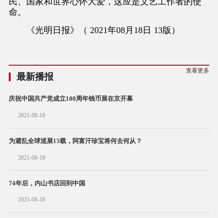
民、国家和世界心怀大爱，这应是文艺工作者的使
命。
《光明日报》（ 2021年08月18日 13版）
查看更多
最新播报
庆祝中国共产党成立100周年钱币展在京开幕
2021-08-18
为避乱全球巡展15载，阿富汗珍宝将何去何从？
2021-08-18
74年后，内山书店回到中国
2021-08-18