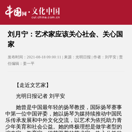
刘月宁：艺术家应该关心社会、关心国
家
发布时间：2021-08-18 09:00:11 | 来源：光明日报 | 作者：刘平安 | 责
任编辑：姜一平
【走近文艺家】
光明日报记者 刘平安
她曾是中国最年轻的扬琴教授，国际扬琴赛事
中第一位中国评委，她以扬琴为媒持续推动中国民
乐传承发展和中外文化交流，以艺术为依托助力青
少年美育和社会公益。她的终极理想是做学者型的