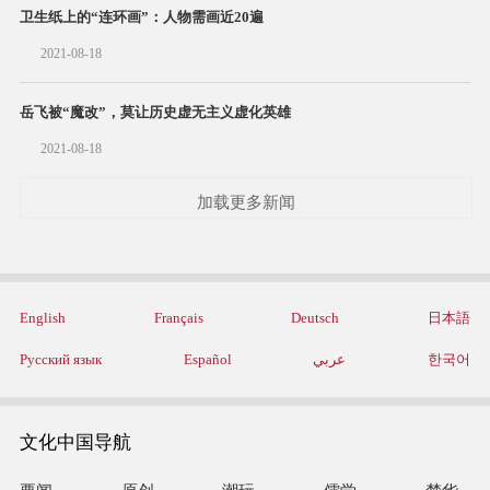
卫生纸上的“连环画”：人物需画近20遍
2021-08-18
岳飞被“魔改”，莫让历史虚无主义虚化英雄
2021-08-18
加载更多新闻
English
Français
Deutsch
日本語
Русский язык
Español
عربي
한국어
文化中国导航