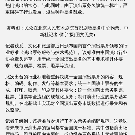
热门演出的常态。与此同时，由于演出票务欠缺统一标准，严
重阻碍了行业发展，滋生种种票务乱象。
资料图：民众在北京人民艺术剧院首都剧场票务中心购票。中
新社记者 侯宇 摄(图文无关)
记者获悉，文化和旅游部近日颁布国内首个演出票务领域的行
业标准《演出票务服务与技术规范》。该标准由中国演出行业
协会牵头起草，用于统一全国演出票务的基本要求和具体要
求，规范购票、检票、退票等流程。
此次出台的行业标准着重解决统一全国演出票务的内容、规
格、编码、制作、发行等基本要求；统一全国演出票务的生
成、打印、取票、印刷等具体要求；统一全国演出票务购票、
检票、退票等全流程的规范化服务；制订演出行业的票务基本
规则。在此基础上实现对全国演出票务市场数据进行采集和有
效监管。
记者了解到，该标准首次进行了有关票务的编码规范。这意味
着未来每张演出票的编码都有全国统一标准。其中包括演出场
厅编码，即目前国内主要的，或曾经在票务系统上卖过票的场