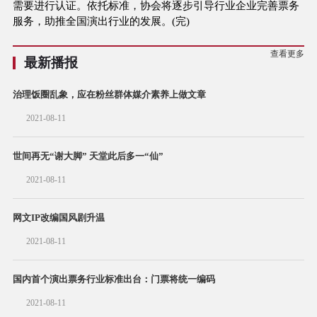
需要进行认证。依托标准，协会将逐步引导行业企业完善票务
服务，助推全国演出行业的发展。(完)
查看更多
最新播报
治理饭圈乱象，应在粉丝群体媒介素养上做文章
2021-08-11
世间再无“谢大脚” 天堂此后多一“仙”
2021-08-11
网文IP改编国风剧升温
2021-08-11
国内首个演出票务行业标准出台：门票将统一编码
2021-08-11