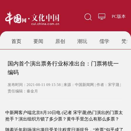
PC版本
首页
要闻
原创
潮玩
儒学
梵
国内首个演出票务行业标准出台：门票将统一
编码
发布时间：2021-08-11 09:15:58 | 来源：中国新闻网 | 作者：宋宇晟 |
责任编辑：秦金月
中新网客户端北京8月10日电 (记者 宋宇晟)热门演出的门票太
抢手？演出组织方锁了多少票？黄牛手里怎么有那么多票？
随着近年剧场演出项目受关注程度日渐提升，“抢票”似乎成了