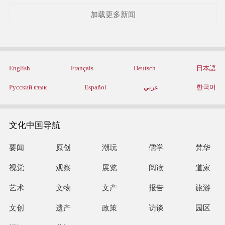
加载更多新闻
English
Français
Deutsch
日本語
Русский язык
Español
عربي
한국어
文化中国导航
要闻
原创
潮玩
儒学
梵华
视觉
观察
展览
阅读
道家
艺术
文物
文产
报告
旅游
文创
遗产
政策
访谈
园区