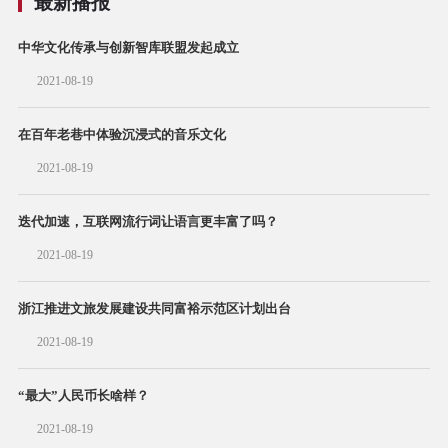
最新播报
中华文化传承与创新智库联盟发起成立
2021-08-19
在百年老巷中体验沉浸式的音乐文化
2021-08-19
迭代加速，互联网流行词让语言更丰富了吗？
2021-08-19
浙江推进文旅发展建设共同富裕示范区计划出台
2021-08-19
“最大”人民币长啥样？
2021-08-19