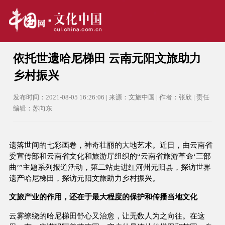
依托世遗哈尼梯田 云南元阳文旅助力
乡村振兴
发布时间：2021-08-05 16:26:06 | 来源：文旅中国 | 作者：张欣 | 责任
编辑：苏向东
遗落世间的七彩画卷，神奇壮丽的大地艺术。近日，由云南省
委宣传部和云南省文化和旅游厅组织的“云南省旅游革命‘三部
曲’”主题系列报道活动，第二站走进红河州元阳县，探访世界
遗产哈尼梯田，探访元阳文旅助力乡村振兴。
文旅产业的作用，还在于最大程度的保护和传播当地文化
云雾缭绕的哈尼梯田舒心又治愈，让无数人为之向往。在这