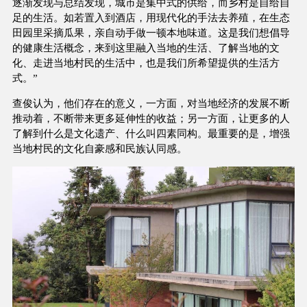
逐渐发现与总结发现，城市是集中式的供给，而乡村是自给自
足的生活。如若置入到酒店，用现代化的手法去养殖，在生态
田园里采摘瓜果，亲自动手做一顿本地味道。这是我们想倡导
的健康生活概念，来到这里融入当地的生活、了解当地的文
化、走进当地村民的生活中，也是我们所希望提供的生活方
式。”
查俊认为，他们存在的意义，一方面，对当地经济的发展不断
推动着，不断带来更多延伸性的收益；另一方面，让更多的人
了解到什么是文化遗产、什么叫四素同构。最重要的是，增强
当地村民的文化自豪感和民族认同感。