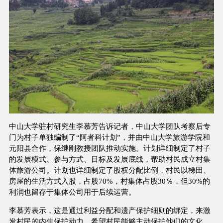
中山大学驻村研究生李慕芳告诉记者，中山大学团队考察后专
门为村子单独编制了“阿者科计划”，并由中山大学旅游学院和
元阳县合作，保继刚教授团队推动实施。计划详细制定了村子
的发展模式、参与方式、目标及发展底线，帮助村民成立村集
体旅游公司。计划也详细制定了股权分配比例，村民以梯田、
房屋的生活方式入股，占股70%，村集体占股30％，但30%的
利润也留存于集体公司用于后续运营。
李慕芳表示，这是通过利益分配和遗产保护细则的绑定，来激
发村民的内生保护动力，希望村民能够主动保护他们的文化，