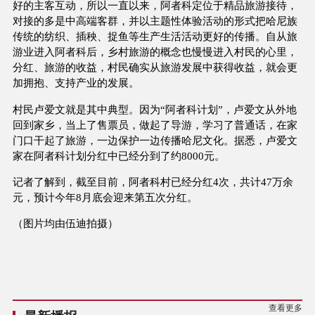
好的主客互动，所以一直以来，阿者科定位于精品旅游接待，
对接的多是中高端客群，并以主题性体验活动的形式把哈尼族
传统的纺织、插秧、捉鱼等生产生活活动更好的传播。自从旅
游业进入阿者科后，乡村旅游的概念也慢慢进入村民的心里，
分红、旅游的收益，村民确实从旅游发展中获得收益，就会更
加拥抱、支持产业的发展。
村民卢爱文就是其中典型。因为“阿者科计划”，卢爱文从外地
回到家乡，当上了售票员，做起了导游，学习了普通话，在家
门口干起了旅游，一边保护一边传播哈尼文化。据悉，卢爱文
家在阿者科计划分红中已经分到了约8000元。
记者了解到，截至目前，阿者科村已经分红4次，共计47万余
元，预计今年8月底会迎来第五次分红。
（图片均由伍迪拍摄）
查看更多