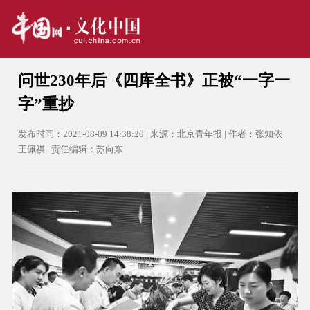
问世230年后《四库全书》正被“一字一
字”重抄
发布时间：2021-08-09 14:38:20 | 来源：北京青年报 | 作者：张知依
王佩祺 | 责任编辑：苏向东