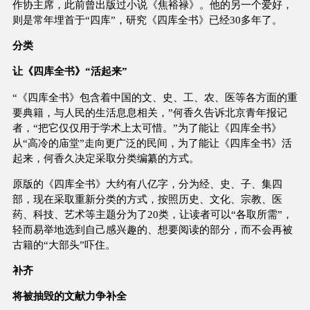
作协主席，此前曾出版过小说《焦裕禄》。他的另一个爱好，
则是常年埋首于“四库”，研究《四库全书》已经30多年了。
分类
让《四库全书》“活起来”
“《四库全书》包含着中国的文、史、工、农、医等各方面的重
要典籍，与人民的生活息息相关，”何香久告诉北京青年报记
者，“把它仅仅用于学术上太可惜。”为了能让《四库全书》
从“高冷的庙堂”走向更广泛的民间，为了能让《四库全书》活
起来，何香久决定采取分类编纂的方式。
原版的《四库全书》大约有八亿字，分为经、史、子、集四
部，现在采取重新分类的方式，按照历史、文化、宗教、医
药、科技、艺术等主题分为了20类，让读者可以“各取所需”，
轻而易举地选到自己感兴趣的、想要阅读的部分，而不会再被
古籍的“大部头”吓住。
补齐
将被抽毁的文献力争补全