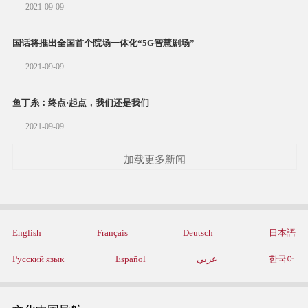
2021-09-09
国话将推出全国首个院场一体化“5G智慧剧场”
2021-09-09
鱼丁糸：终点·起点，我们还是我们
2021-09-09
加载更多新闻
English
Français
Deutsch
日本語
Русский язык
Español
عربي
한국어