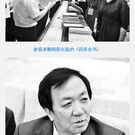
参观者翻阅新出版的《四库全书》