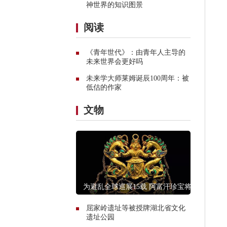
神世界的知识图景
阅读
《青年世代》：由青年人主导的
未来世界会更好吗
未来学大师莱姆诞辰100周年：被
低估的作家
文物
为避乱全球巡展15载 阿富汗珍宝将
何去何从？
屈家岭遗址等被授牌湖北省文化
遗址公园