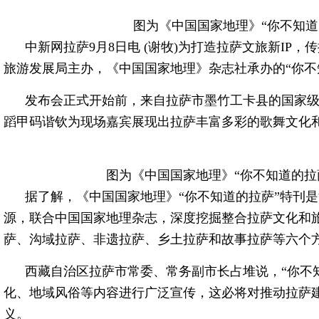
图为《中国国家地理》“你不知道
中新网拉萨9月8日电 (谢牧)为打造拉萨文旅新IP
旅游发展局主办，《中国国家地理》杂志社承办的“你不
发布会正式开始前，来自拉萨市墨竹工卡县的国家
蹈甲码谐钦为现场嘉宾展现出拉萨丰富多彩的歌舞文化
图为《中国国家地理》“你不知道的拉萨
据了解，《中国国家地理》“你不知道的拉萨”特刊
源，联合中国国家地理杂志，深度挖掘整合拉萨文化和
萨、沟域拉萨、非遗拉萨、乡土拉萨和故事拉萨等六个方
西藏自治区拉萨市常委、常务副市长占堆说，“你不
化、地域风俗等内容进行广泛宣传，这必将对推动拉萨
义。