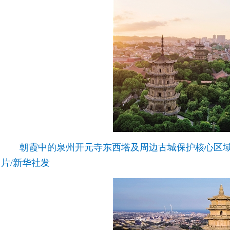
朝霞中的泉州开元寺东西塔及周边古城保护核心区域（7
片/新华社发