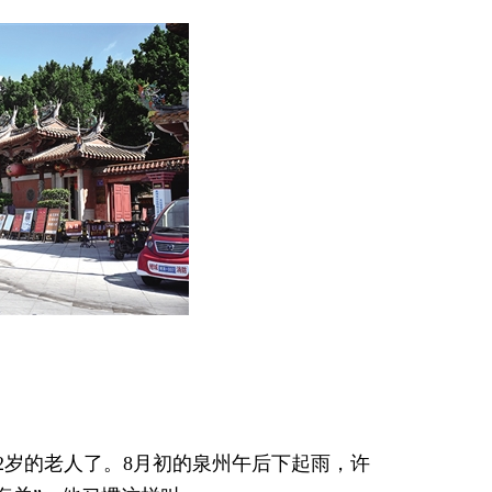
2岁的老人了。8月初的泉州午后下起雨，许