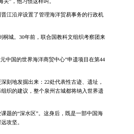
海关”，他习惯这样叫。
州晋江沿岸设置了管理海洋贸易事务的行政机
刺桐城。30年前，联合国教科文组织考察团来
宋元中国的世界海洋商贸中心”申遗项目在第44
深刻地发掘出来：22处代表性古迹、遗址，
际组织的建议，整个泉州古城都将纳入世界遗
课题的“深水区”。这身后，既是一部中国海
深远攻坚。