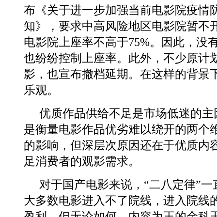
布《关于进一步加强当前电影院疫情
知》，要求中高风险地区电影院暂不
电影院上座率不高于75%。因此，没
也纷纷控制上座率。此外，不少原计
影，也宣布撤档延期。在这样的背景
乐观。
优质作品供给不足是市场低迷的主
是衡量电影作品优劣难以绕开的两个
的影响，但深层次原因还在于优质内
足消费者的观影需求。
对于国产电影来说，“二八定律”一
大多数电影进入不了院线，进入院线
盈利。但无论如何，内容为王的金科