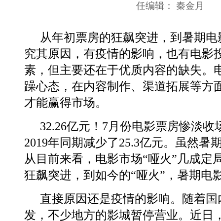
任编辑： 秦金月
从年初票房的狂飙突进，到暑期电影
究其原因，有疫情的影响，也有电影
素，但主要还在于优质内容的缺失。
躁心态，在内容制作、渠道拓展等方
才能赢得市场。
32.26亿元！7月份电影票房惨淡
2019年同期减少了25.3亿元。虽然
从目前来看，电影市场“哑火”几成定
狂飙突进，到如今的“哑火”，暑期电
直接原因还是疫情的影响。随着国
发，不少地方的影城暂停营业。近日