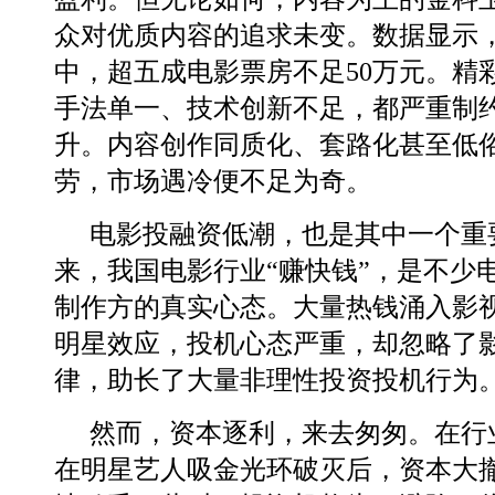
众对优质内容的追求未变。数据显示
中，超五成电影票房不足50万元。精
手法单一、技术创新不足，都严重制
升。内容创作同质化、套路化甚至低
劳，市场遇冷便不足为奇。
电影投融资低潮，也是其中一个重
来，我国电影行业“赚快钱”，是不少
制作方的真实心态。大量热钱涌入影
明星效应，投机心态严重，却忽略了
律，助长了大量非理性投资投机行为
然而，资本逐利，来去匆匆。在行
在明星艺人吸金光环破灭后，资本大