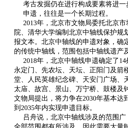
考古发掘仍在进行构成要素将进一
申遗，往往是一个长期过程。
2013年，北京市文物局委托北京
院、清华大学编制北京中轴线保护规
报文本。北京中轴线的申遗对象，确定
的传统中轴线，范围包括中轴线遗产
2018年，北京中轴线申遗确定了1
永定门、先农坛、天坛、正阳门及箭
堂、人民英雄纪念碑、天安门广场、
太庙、故宫、景山、万宁桥、鼓楼及
文物局提出，将力争在2030年基本达
到2035年内实现申遗目标。
吕舟说，北京中轴线涉及的范围广
全部范围都有所涉及，因此需要大量