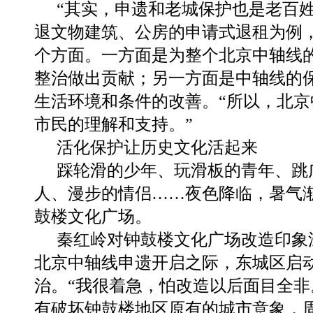
“其实，申遗和老城保护也是老百姓
退文物建筑、公房的申请式退租为例
个方面。一方面是为整个北京中轴线
整治做出贡献；另一方面是中轴线的
生活环境和条件的改善。“所以，北
市民的理解和支持。”
活化保护让历史文化活起来
踩轮滑的少年、玩滑板的青年、跳
人、漫步的情侣……夜色降临，暑气
鼓楼文化广场。
秦红岭对钟鼓楼文化广场改造印象
北京中轴线申遗开启之际，东城区启
治。“我很着急，怕改造以后面目全
有破坏钟鼓楼地区原有的城市意象，