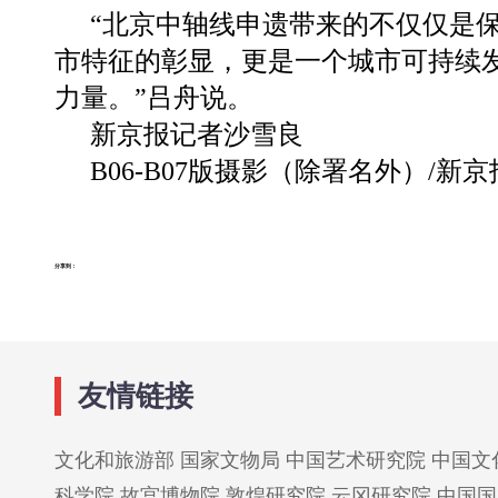
“北京中轴线申遗带来的不仅仅是
市特征的彰显，更是一个城市可持续
力量。”吕舟说。
新京报记者沙雪良
B06-B07版摄影（除署名外）/新
分享到：
友情链接
文化和旅游部
国家文物局
中国艺术研究院
中国文
科学院
故宫博物院
敦煌研究院
云冈研究院
中国国