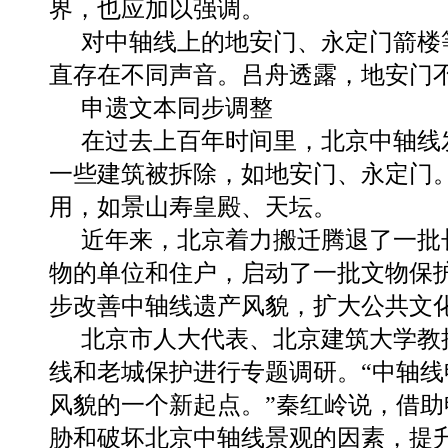
界，也应加以强调。
对中轴线上的地安门、永定门箭楼
直存在不同声音。吕舟透露，地安门
申遗文本同步调整
在过去上百年时间里，北京中轴线
一些建筑被拆除，如地安门、永定门
用，如景山寿皇殿、天坛。
近年来，北京着力搬迁腾退了一批
物的单位和住户，启动了一批文物保
步改善中轴线遗产风貌，扩大公共文
北京市人大代表、北京建筑大学教
线和老城保护进行专题调研。“中轴
风貌的一个新起点。”秦红岭说，借
胁和破坏北京中轴线景观的因素，提