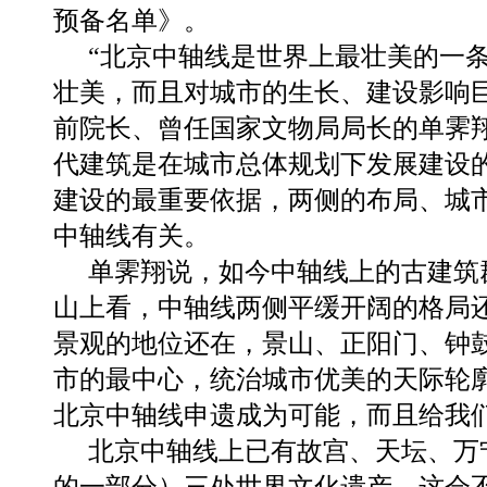
预备名单》。
“北京中轴线是世界上最壮美的一
壮美，而且对城市的生长、建设影响
前院长、曾任国家文物局局长的单霁
代建筑是在城市总体规划下发展建设
建设的最重要依据，两侧的布局、城
中轴线有关。
单霁翔说，如今中轴线上的古建筑
山上看，中轴线两侧平缓开阔的格局
景观的地位还在，景山、正阳门、钟
市的最中心，统治城市优美的天际轮
北京中轴线申遗成为可能，而且给我们
北京中轴线上已有故宫、天坛、万
的一部分）三处世界文化遗产，这会