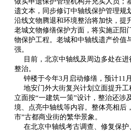
做实申遗保护管理机构并充实人员；
遗文本，同步修订中轴线保护管理规
沿线文物腾退和环境整治将加快，提
老城文物修缮保护方面，将实施正阳
物保护工程。老城和中轴线遗产价值
强。
目前，北京中轴线及周边多处在进
整治。
钟楼于今年3月启动修缮，预计11
地安门外大街复兴计划立面提升工
立面按“一建筑一策”设计，整治还涉
境、点亮中轴线等内容。整体亮相后，
市”古都商业街的繁华景象。
在北京中轴线考古调查、修复保护