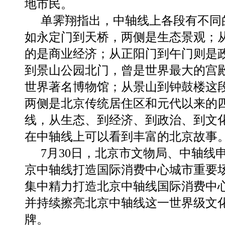
地市民。
单霁翔指出，中轴线上各段有不同
如永定门到天桥，两侧是生态景观；
的是商业经济；从正阳门到午门则是
到景山公园北门，曾是世界最大的宫
世界著名博物馆；从景山到钟鼓楼这
两侧是北京传统居住区和元代以来的
线，从生态、到经济、到政治、到文
在中轴线上可以看到丰富的北京故事
7月30日，北京市文物局、中轴线
京中轴线打造国际消费中心城市重要
集中精力打造北京中轴线国际消费中
并持续擦亮北京中轴线这一世界级文
牌。