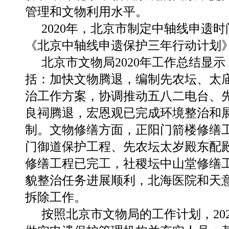
管理和文物利用水平。
2020年，北京市制定中轴线申遗
《北京中轴线申遗保护三年行动计划
北京市文物局2020年工作总结显
括：加快文物腾退，编制先农坛、太
治工作方案，协调推动五八二电台、
良祠腾退，宏恩观已完成环境整治和
制。文物修缮方面，正阳门箭楼修缮
门御道保护工程、先农坛太岁殿东配
修缮工程已完工，社稷坛中山堂修缮
貌整治任务进展顺利，北海医院和天
拆除工作。
按照北京市文物局的工作计划，20