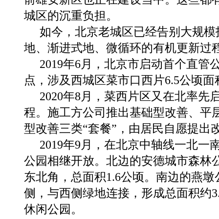
城区的沉重负担。
如今，北京老城区已经告别大规模
地、渐进式地、微循环的有机更新过
2019年6月，北京市启动首个直
点，涉及西城区菜市口西片6.5公顷
2020年8月，菜西片区又在北率
程。施工方公司推出基础型改善、平
型改善三类“套餐”，由居民自愿提出
2019年9月，在北京中轴线一北
公园相继开放。北边的安德城市森林
东北角，总面积1.6公顷。南边的燕
侧，与西侧绿地连接，形成总面积约3
休闲公园。