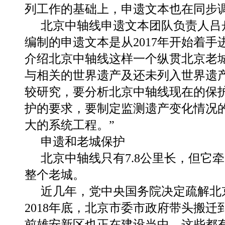
列工作的基础上，申遗文本也在同步
北京中轴线申遗文本团队负责人吕
编制的申遗文本是从2017年开始着手
介绍北京中轴线这样一个纵贯北京老
与相关的世界遗产及还未列入世界遗
较研究，要分析北京中轴线现在的保
护的要求，要制定监测遗产变化情况
大的系统工程。”
申遗和老城保护
北京中轴线只有7.8公里长，但它
整个老城。
近几年，党中央国务院决定疏解北
2018年底，北京市委市政府带头搬迁
前雄安新区也正在建设当中。这些都