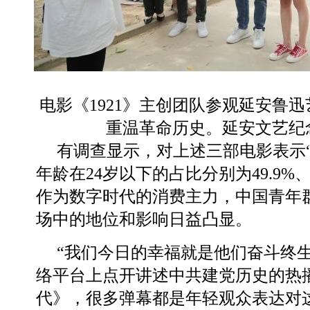
电影《1921》主创团队参观延安鲁
重温革命历史。延安文艺纪
有调查显示，对上述三部电影表示
年龄在24岁以下的占比分别为49.9%、47
作为数字时代的消费主力，中国青年
场中的地位和影响日益凸显。
“我们今日的幸福就是他们奋斗终
络平台上点开讲述中共建党历史的热
代》，很多弹幕都是年轻观众表达对