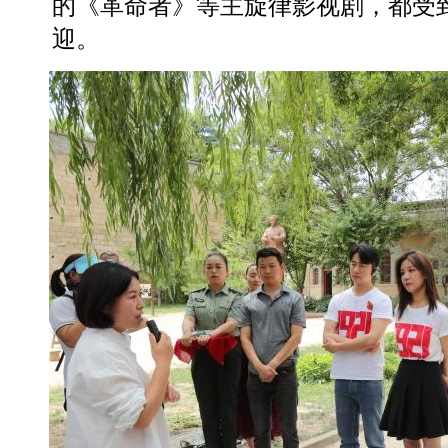
的《革命者》等主旋律影视剧，都受
迎。