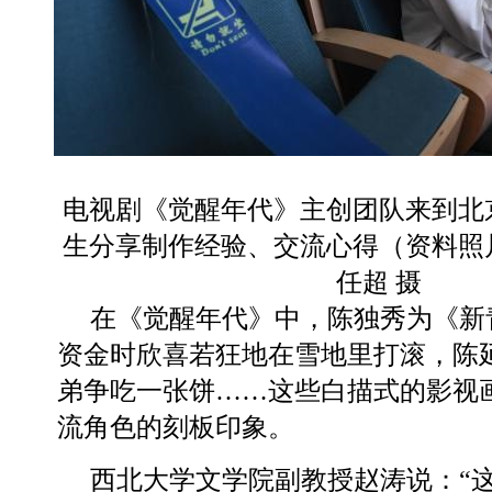
电视剧《觉醒年代》主创团队来到北
生分享制作经验、交流心得（资料照
任超 摄
在《觉醒年代》中，陈独秀为《新
资金时欣喜若狂地在雪地里打滚，陈
弟争吃一张饼……这些白描式的影视
流角色的刻板印象。
西北大学文学院副教授赵涛说：“