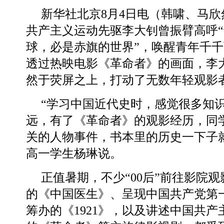
新华社北京8月4日电（韩啸、马
共产主义运动先驱李大钊曾振臂高呼
球，必是赤旗的世界”，唤醒青年千
透过热映电影《革命者》的画面，李
然于荧屏之上，打动了无数年轻观影
“学习中国近代史时，感觉很多知
远，有了《革命者》的观影经历，同
关的人物事件，书本里的历史一下子
高一学生杨琳说。
正值暑期，不少“00后”前往影院
的《中国医生》、呈现中国共产党第
筹办的《1921》，以及讲述中国共