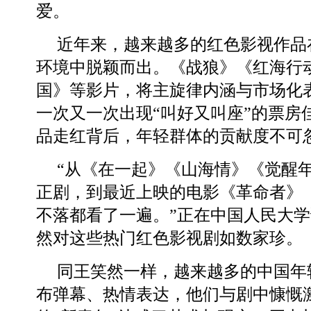
爱。
近年来，越来越多的红色影视作品
环境中脱颖而出。《战狼》《红海行
国》等影片，将主旋律内涵与市场化表
一次又一次出现“叫好又叫座”的票房
品走红背后，年轻群体的贡献度不可
“从《在一起》《山海情》《觉醒
正剧，到最近上映的电影《革命者》《
不落都看了一遍。”正在中国人民大
然对这些热门红色影视剧如数家珍。
同王笑然一样，越来越多的中国年
布弹幕、热情表达，他们与剧中慷慨