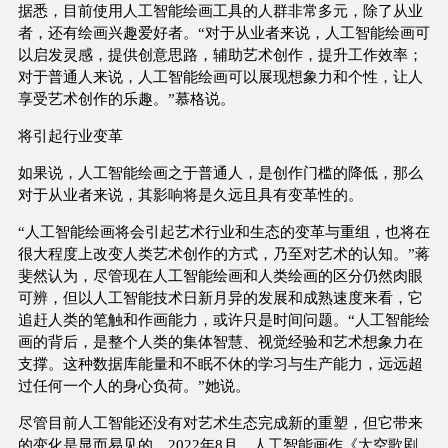
据悉，目前使用人工智能绘画工具的人群非常多元，除了从业
者，还有绘画兴趣爱好者。“对于从业者来说，人工智能绘画可
以启发灵感，提供创意思路，辅助艺术创作，提升工作效率；
对于普通人来说，人工智能绘画可以展现想象力和个性，让人
享受艺术创作的乐趣。”慕格说。
将引起行业变革
如果说，人工智能绘画之于普通人，是创作门槛的降低，那么
对于从业者来说，其影响将是久远且具有变革性的。
“人工智能绘画将会引起艺术行业和生态的变革与重组，也将在
很大程度上改变人类艺术创作的方式，乃至对艺术的认知。”蒋
斐然认为，尽管现在人工智能绘画和人类绘画的区分仍然肉眼
可辨，但以人工智能技术日新月异的发展和成熟速度来看，它
追赶人类的笔触和作画能力，或许只是时间问题。“人工智能绘
画的背后，是整个人类的集体智慧、视觉经验和艺术想象力在
支撑。这种数据库能量和不眠不休的学习与生产能力，远远超
过任何一个人的身心负荷。”她说。
尽管目前人工智能还没有对艺术生态完成新的重塑，但它带来
的变化是显而易见的。2022年8月，人工智能画作《太空歌剧