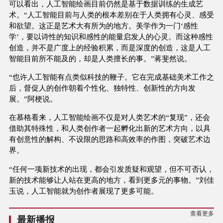
可以看出，人工智能绘画目前仍然是基于数据训练的生成艺
术。“人工智能目前与人类的根本差别在于人类拥有心灵、感受
和欲望。这正是艺术大有所为的地方。美学作为一门‘感性
学’，要以诗性的知识和感性的能量启发人的心灵。而这种感性
创造，并不是广度上的经验积累，而是深度的创造，这是人工
智能目前所不能及的，却是人类擅长的事。”蒋斐然说。
“也许人工智能有点类似科技的鞭子。它在完成基础美术工作之
后，督促人的创作朝着个性化、独特性、创新性的方向发
展。”阿梗说。
在慕格看来，人工智能绘画不仅是对人类艺术的“复现”，还会
借助其特殊性，和人类创作者一起孵化出新的艺术方向，以具
有创意性的解构、不设限的思路和高效率的作图，突破艺术边
界。
“任何一项新技术的出现，都会引发质疑和观望，但不可否认，
新的技术能够让人站在更高的地方，看到更多元的事物。”刘佳
玉说，人工智能就为创作者展现了更多可能。
查看更多
最新播报