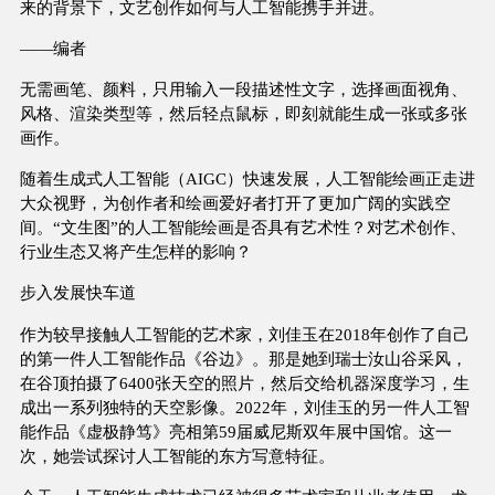
来的背景下，文艺创作如何与人工智能携手并进。
——编者
无需画笔、颜料，只用输入一段描述性文字，选择画面视角、
风格、渲染类型等，然后轻点鼠标，即刻就能生成一张或多张
画作。
随着生成式人工智能（AIGC）快速发展，人工智能绘画正走进
大众视野，为创作者和绘画爱好者打开了更加广阔的实践空
间。“文生图”的人工智能绘画是否具有艺术性？对艺术创作、
行业生态又将产生怎样的影响？
步入发展快车道
作为较早接触人工智能的艺术家，刘佳玉在2018年创作了自己
的第一件人工智能作品《谷边》。那是她到瑞士汝山谷采风，
在谷顶拍摄了6400张天空的照片，然后交给机器深度学习，生
成出一系列独特的天空影像。2022年，刘佳玉的另一件人工智
能作品《虚极静笃》亮相第59届威尼斯双年展中国馆。这一
次，她尝试探讨人工智能的东方写意特征。