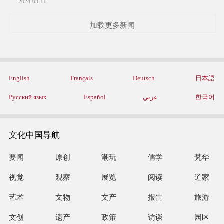
2024-03-11
加载更多新闻
English
Français
Deutsch
日本語
Русский язык
Español
عربي
한국어
文化中国导航
要闻
原创
潮玩
儒学
梵华
视觉
观察
展览
阅读
道家
艺术
文物
文产
报告
旅游
文创
遗产
政策
访谈
园区