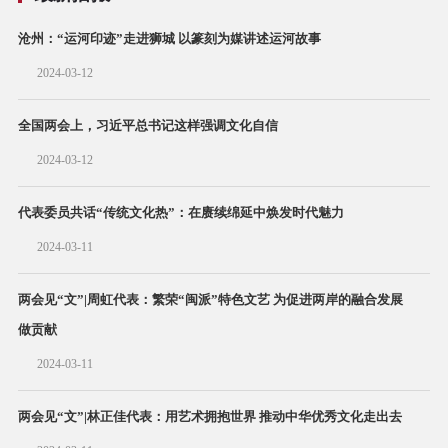
沧州：“运河印迹”走进狮城 以篆刻为媒讲述运河故事
2024-03-12
全国两会上，习近平总书记这样强调文化自信
2024-03-12
代表委员共话“传统文化热”：在赓续绵延中焕发时代魅力
2024-03-11
两会见“文”|周虹代表：繁荣“闽派”特色文艺 为促进两岸的融合发展
做贡献
2024-03-11
两会见“文”|林正佳代表：用艺术拥抱世界 推动中华优秀文化走出去