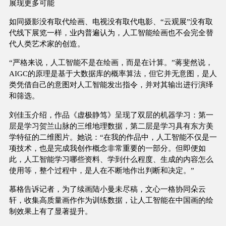
展现更多可能
如同摄影没有取代绘画、电视没有取代电影、“云观展”没有取
代线下展览一样，业内普遍认为，人工智能绘画也不会完全替
代人类艺术家的创造。
“严格来说，人工智能不是在绘画，而是在计算。”蒋斐然说，
AIGC的原理是基于大数据库的概率算法，但它并无意图，是人
类凭借自己的意图对人工智能发出指令，并对其输出进行演绎
和筛选。
刘佳玉介绍，作品《虚极静笃》呈现了双层的机器学习：第一
层是学习贺兰山脉的三维地理数据，第二层是学习具有东方美
学特征的二维图片。她说：“在我的作品中，人工智能不仅是一
项技术，也是完成我创作概念非常重要的一部分。但即便如
此，人工智能学习哪些资料、学到什么程度、生成的内容怎么
使用等，整个过程中，是人在不断地作出判断和决定。”
慕格告诉记者，为了续画陆小曼未尽稿，文心一格协同朵云
轩，收集高质量画作作为训练数据，让人工智能在中国画的绘
制效果上有了显著提升。