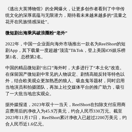
《逃出大英博物馆》的全网爆火，让更多创作者看到了中华传
统文化的深厚底蕴与无限潜力，期待着未来越来越多的“流量之
花开在民族情感深处”。
微短剧出海乘风破浪圈粉“老外”
2022年，中国一企业面向海外市场推出一款名为ReelShort的短
剧App，其下载量一度超越“顶流”TikTok，登上美国iOS娱乐榜
第1名、总榜第2名。
中国的精品微短剧“出口”海外时，大多进行了“本土化”改造。
在保留国产微短剧中常见的人物设定、剧情高能反转等特色以
外，结合欧美观众更加熟悉的狼人、吸血鬼等题材，同时启用
当地演员和拍摄团队，再加上社交媒体平台的推广助力，吸引
了一大批当地忠实观众。
据外媒报道，2023年双十一当天，ReelShort在扣除支付应用商
店费用后的净收入为45.9万美元，约合人民币330万元。截至
2023年11月17日，ReelShort累计净收入已超过2200万美元，约
合人民币近1.6亿元。