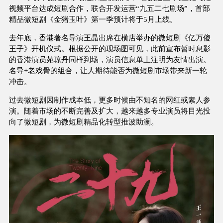
视频平台达成短剧合作，联合开发运营“九五二七剧场”，首部
精品微短剧《金猪玉叶》第一季预计将于5月上线。
去年底，香港著名导演王晶出席在横店举办的微短剧《亿万傻
王子》开机仪式。根据公开的现场图可见，此前宣布暂时息影
的香港演员苑琼丹同样到场，演员信息单上注明为友情出演。
名导+老戏骨的组合，让人期待能否为微短剧市场带来新一轮
冲击。
过去微短剧因制作成本低，更多时候由不知名的网红或素人参
演。随着市场的不断完善及扩大，越来越多专业演员将目光投
向了微短剧，为微短剧精品化转型推波助澜。