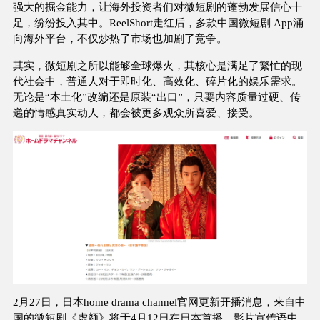
强大的掘金能力，让海外投资者们对微短剧的蓬勃发展信心十
足，纷纷投入其中。ReelShort走红后，多款中国微短剧 App涌
向海外平台，不仅炒热了市场也加剧了竞争。
其实，微短剧之所以能够全球爆火，其核心是满足了繁忙的现
代社会中，普通人对于即时化、高效化、碎片化的娱乐需求。
无论是“本土化”改编还是原装“出口”，只要内容质量过硬、传
递的情感真实动人，都会被更多观众所喜爱、接受。
2月27日，日本home drama channel官网更新开播消息，来自中
国的微短剧《虚颜》将于4月12日在日本首播。影片宣传语中