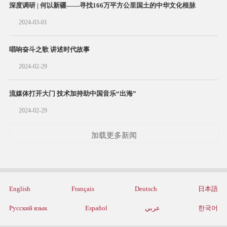
深度调研 | 何以新疆——寻找166万平方公里国土的中华文化根脉
2024-03-01
唱响奋斗之歌 讲述时代故事
2024-02-29
流媒体打开大门 技术加持助中国音乐“出海”
2024-02-29
加载更多新闻
English
Français
Deutsch
日本語
Русский язык
Español
عربي
한국어