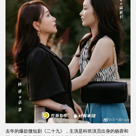
去年的爆款微短剧《二十九》，主演是科班演员出身的杨蓉和