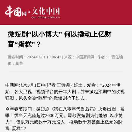
微短剧“以小博大” 何以撬动上亿财
富“蛋糕”？
发布时间：2024-03-01 10:06:47 | 来源：中国新闻网 | 作者： | 责任编
辑：葛蕾
中新网北京3月1日电(记者 王诗尧)“好土，爱看！”2024年伊
始，各大卫视、视频平台的开年大剧，并未掀起预期中的收视
狂潮，风头全被“隔壁”的微短剧抢了过去。
今年春节期间，微短剧《我在八零年代当后妈》火爆出圈，被
曝上线当天充值超过2000万元。爆款微短剧为何能够“以小博
大”，仅以万元或数十万元投入，撬动数千万甚至上亿元的财
富“蛋糕”？