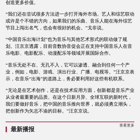
创造更多价值。
“我们还在尝试很多方法进一步打开海外市场。艺人和综艺联动
或许是个不错的方向，如果我们的乐曲、音乐人能在海外综艺
节目上闯出名气，也会有很好的机会。”戈非说。
“中国音乐出海计划”也为音乐与其他艺术形式的联动做了规
划。汪京京透露，目前音数协音促会正在支持中国音乐人在音
乐电影、电影配乐、动漫配乐等领域开展国际合作。
“音乐无处不在、无孔不入，它可以渗透、融合到任何一个产
业，例如，电影、游戏、演出行业、广播、电视等。”汪京京表
示，在音乐“出海”的道路上，务必要利用好这些有机联系。
“无论是在艺术创作，还是在技术应用方面，创新都是音乐产业
从业者最重要的品质。在这个日新月异、全球互联的新时代，
我们要做好音乐，把中国的音乐推向世界，就必须勇立潮头，
把创新作为矢志不渝的目标。”汪京京说。
查看更多
最新播报