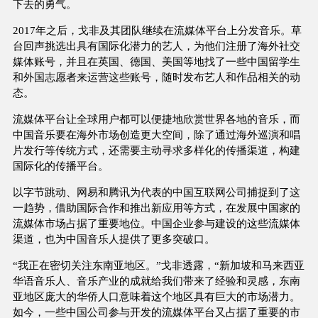
下去的勇气。
2017年之后，戈非及其团队继续在流媒体平台上分发音乐。草
台回声挑选出具有国际化潜力的艺人，为他们注册了海外社交
媒体账号，并且在英国、德国、美国等地找了一些中国留学生
和外国志愿者来运营这些账号，随时发布艺人和作品相关的动
态。
流媒体平台让全球用户都可以便捷地欣赏世界各地的音乐，而
中国音乐要在海外市场创造更大空间，除了通过海外巡演和唱
片发行等传统方式，还需要主动寻求多样化的传播渠道，构建
国际化的传播平台。
以字节跳动、网易和腾讯为代表的中国互联网公司捕捉到了这
一趋势，借助国际合作和推出新应用等方式，在发展中国家的
流媒体市场占据了重要地位。中国企业参与建设的这些流媒体
渠道，也为中国音乐人提供了更多突破口。
“我正在密切关注东南亚地区。”戈非透露，“新加坡和马来西亚
华语音乐人、音乐产业的成就给我们带来了经验和灵感，东南
亚地区庞大的华侨人口意味着这个地区具有巨大的市场潜力。
如今，一些中国公司参与开发的流媒体平台又占据了重要的市