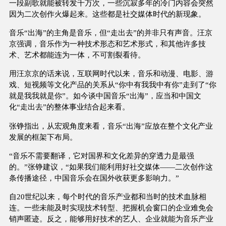
一段副歌就能被转发千万次，一些沉寂多年的冷门内容会突然
因为二次创作火爆起来。这些都是社交媒体时代的新现象。
音乐“出海”的主角是音乐，但“走出去”的并非只有声音。汪京
京强调，音乐作为一种技术形态和艺术形式，和其他许多技
术、艺术都能连为一体，不可割裂看待。
用汪京京的话来说，互联网时代以来，音乐和动漫、电影、游
戏、短视频等文化产品的关系从“你中有我我中有你”走到了“你
就是我我就是你”。如今谈中国音乐“出海”，应当和中国文
化“走出去”的整体事业结合起来看。
张铮指出，从宏观角度来看，音乐“出海”应放在整个文化产业
发展的框架下布局。
“音乐不需要翻译，它对国界和文化差异的穿透力是最强
的。”张铮建议，“如果我们能利用好社交媒体——二次创作这
条传播途径，中国音乐会在国外收获更多影响力。”
自20世纪以来，每个时代的音乐产业都和当时的技术血脉相
连。一些未能及时实现技术转型、把握机会窗口的企业难免会
销声匿迹。反之，能够用好技术的艺人、企业就能为音乐产业