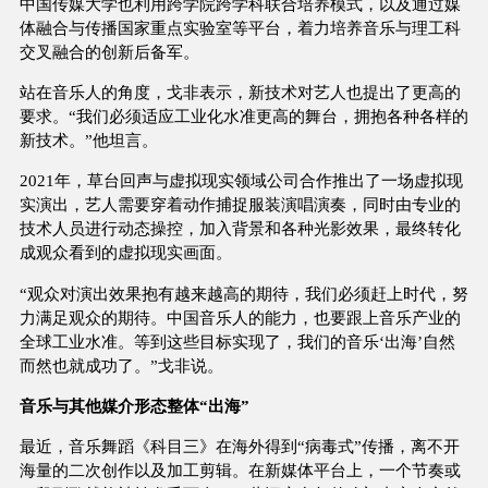
中国传媒大学也利用跨学院跨学科联合培养模式，以及通过媒
体融合与传播国家重点实验室等平台，着力培养音乐与理工科
交叉融合的创新后备军。
站在音乐人的角度，戈非表示，新技术对艺人也提出了更高的
要求。“我们必须适应工业化水准更高的舞台，拥抱各种各样的
新技术。”他坦言。
2021年，草台回声与虚拟现实领域公司合作推出了一场虚拟现
实演出，艺人需要穿着动作捕捉服装演唱演奏，同时由专业的
技术人员进行动态操控，加入背景和各种光影效果，最终转化
成观众看到的虚拟现实画面。
“观众对演出效果抱有越来越高的期待，我们必须赶上时代，努
力满足观众的期待。中国音乐人的能力，也要跟上音乐产业的
全球工业水准。等到这些目标实现了，我们的音乐‘出海’自然
而然也就成功了。”戈非说。
音乐与其他媒介形态整体“出海”
最近，音乐舞蹈《科目三》在海外得到“病毒式”传播，离不开
海量的二次创作以及加工剪辑。在新媒体平台上，一个节奏或