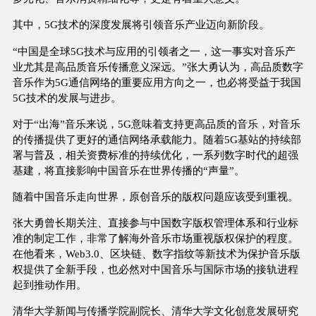
其中，5G技术的深度发展将引领音乐产业迈向新阶段。
“中国是全球5G技术与应用的引领者之一，这一事实对音乐产
业尤其是高品质音乐传播意义深远。”张大勇认为，高品质数字
音乐作为5G通信网络的重要应用方向之一，也必将受益于我国
5G技术的发展与进步。
对于“出海”音乐来说，5G意味着支持更高品质的音乐，对音乐
的传播提供了更好的通信网络承载能力。随着5G基站的持续部
署与普及，相关资费标准的持续优化，一系列数字时代的超强
基建，将直接影响中国音乐在世界传播的“声量”。
随着中国音乐走向世界，原创音乐的版权问题应该受到重视。
张大勇曾长期关注、直接参与中国数字版权管理体系和行业标
准的制定工作，非常了解海外音乐市场重视版权保护的程度。
在他看来，Web3.0、区块链、数字指纹等新技术为保护音乐版
权提供了全新手段，也必然对中国音乐与国际市场的接轨进程
起到推动作用。
清华大学新闻与传播学院副院长、清华大学文化创意发展研究