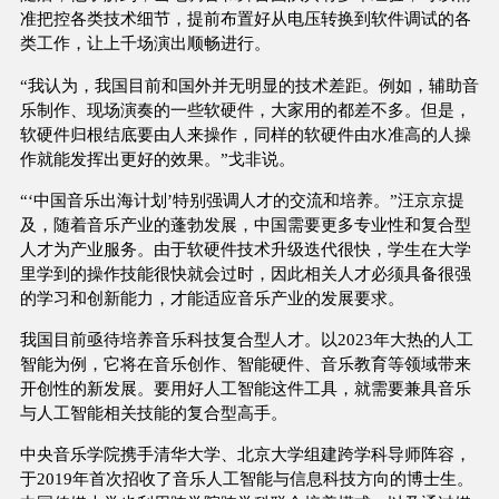
准把控各类技术细节，提前布置好从电压转换到软件调试的各
类工作，让上千场演出顺畅进行。
“我认为，我国目前和国外并无明显的技术差距。例如，辅助音
乐制作、现场演奏的一些软硬件，大家用的都差不多。但是，
软硬件归根结底要由人来操作，同样的软硬件由水准高的人操
作就能发挥出更好的效果。”戈非说。
“‘中国音乐出海计划’特别强调人才的交流和培养。”汪京京提
及，随着音乐产业的蓬勃发展，中国需要更多专业性和复合型
人才为产业服务。由于软硬件技术升级迭代很快，学生在大学
里学到的操作技能很快就会过时，因此相关人才必须具备很强
的学习和创新能力，才能适应音乐产业的发展要求。
我国目前亟待培养音乐科技复合型人才。以2023年大热的人工
智能为例，它将在音乐创作、智能硬件、音乐教育等领域带来
开创性的新发展。要用好人工智能这件工具，就需要兼具音乐
与人工智能相关技能的复合型高手。
中央音乐学院携手清华大学、北京大学组建跨学科导师阵容，
于2019年首次招收了音乐人工智能与信息科技方向的博士生。