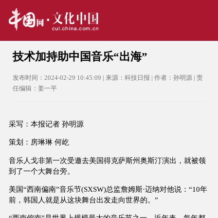
技术加持助中国音乐“出海”
发布时间：2024-02-29 10:45:09 | 来源：科技日报 | 作者：孙明源 | 责
任编辑：姜一平
采写：本报记者 孙明源
策划：房琳琳 何屹
音乐人戈非第一次受邀去美国得克萨斯州奥斯汀演出，就被领
到了一个大舞台旁。
美国“西南偏南”音乐节(SXSW)总监詹姆斯·迈纳对他说：“10年
前，韩国人就是从这块舞台出发走向世界的。”
“西南偏南”是世界上规模最大的音乐节之一，近年来，每年都