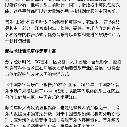
以附送含有一批精选乐曲的唱片。同理，播放器里可以预装乐
曲。这些手段都可以让大量海外用户接触到优秀的中国音乐。
音乐“出海”有着多种多样的路径和可能性，流媒体、演唱会只
是其中一部分。汪京京指出，软件、硬件、音乐内容之间存在
各种各样的联合形式，优秀音乐可以直接和先进的软硬件产品
一起打包出售。
新技术让音乐更多元更丰富
数字经济时代，5G技术、区块链、人工智能、全息影像、虚拟
现实等科学技术正在深层次地影响着音乐产业的发展，也将全
方位地影响与改变人类的生活方式。
《中国数字音乐产业报告(2022)》显示，2022年，中国数字音
乐市场总规模达到了1554.9亿元，以数字为载体的乐曲在商业
价值上俨然占据了中国音乐的半壁江山。
颇受年轻人喜欢的虚拟偶像，也是这些技术的产物之一。而音
乐大数据技术的算法升级，对于中国音乐如何捕捉海外听众心
理，应对海外市场竞争激烈，实现音乐内容巨量化、音乐场景
多元化、音乐消费精细化等，更是有着重大意义。