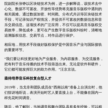
院副院长张铮以区块链技术为例，进一步解释说，该技术去中
心化、数据不可篡改、开放性等优势将克服音乐版权中遇到的
相关困难。通过数据加密、时间戳、分布式共识等区块链技术
手段，可记录知识产权情况，并提供不可篡改的数据信息和音
乐交易信息。这项技术的广泛应用，不仅可以提高音乐版权交
易效率，降低成本，更可在产生数字音乐版权纠纷时，清晰地
追溯版权信息、交易节点，对作品进行保护。
相应地，用技术手段做好版权保护是中国音乐产业与国际接轨
的重要环节。
“我们要让科技更好地为产业服务、为内容服务、为交流服务，
把有利于音乐传播的技术手段筛选出来。无论是软件和硬件，
它们都可能发挥巨大的助力作用。”汪京京说。
亟待培养音乐科技复合型人才
2019年，当戈非和团队成员在“西南以南”准备上台演出时，他
们惊讶地听说，表演开始时艺人要直接上台，不能像在国内一
样先花时间调音。
随后，他了解到，当地调音和舞台团队具有多年经验，可以精