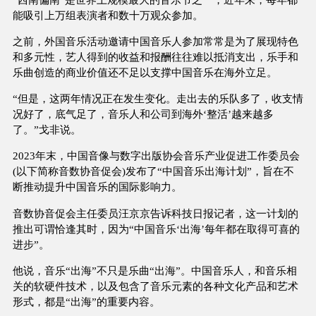
能吸引上万组表演者和数十万观众参加。
之前，外国音乐活动邀请中国音乐人参加常常是为了展现特色
和多元性，艺人得到的收益和报酬往往难以抵消支出，乐手和
乐曲创造的商业价值还不足以支撑中国音乐在海外立足。
“但是，这两年情况正在发生变化。走出去的乐队多了，收支情
况好了，底气足了，音乐人和公司到海外‘整活’越来越多
了。”戈非说。
2023年末，中国音像与数字出版协会音乐产业促进工作委员会
(以下简称音数协音促会)发布了“中国音乐出海计划”，旨在不
断推动提升中国音乐的国际影响力。
音数协音促会主任委员汪京京告诉科技日报记者，这一计划的
推出可谓恰逢其时，因为“中国音乐‘出海’每年都在取得可喜的
进步”。
他说，音乐“出海”不只是乐曲“出海”。中国音乐人，和音乐相
关的软硬件技术，以及包含了音乐元素的各种文化产品和艺术
形式，都是“出海”的重要内容。