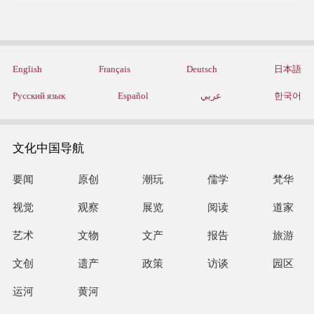
English
Français
Deutsch
日本語
Русский язык
Español
عربي
한국어
文化中国导航
要闻
原创
潮玩
儒学
梵华
视觉
观察
展览
阅读
道家
艺术
文物
文产
报告
旅游
文创
遗产
政策
访谈
园区
运河
黄河