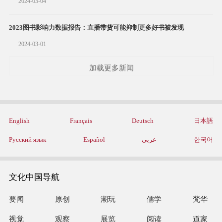
2024-03-04
2023图书影响力数据报告：直播带货可能抑制更多好书被发现
2024-03-01
加载更多新闻
English
Français
Deutsch
日本語
Русский язык
Español
عربي
한국어
文化中国导航
要闻
原创
潮玩
儒学
梵华
视觉
观察
展览
阅读
道家