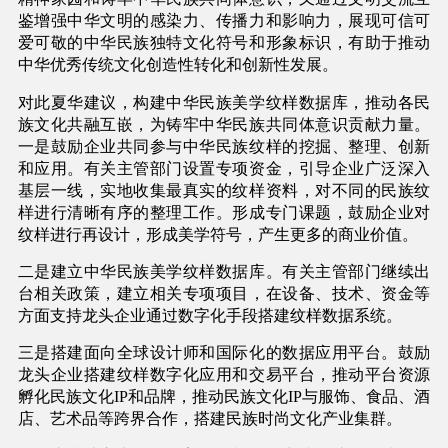
鉴增强中华文明的感染力、传播力和影响力，展现可信可
爱可敬的中华民族独特文化符号和形象标识，有助于推动
中华优秀传统文化创造性转化和创新性发展。
对此夏华建议，构建中华民族美学纹样数据库，推动各民
族文化共融互嵌，为铸牢中华民族共同体意识贡献力量。
一是鼓励企业共同参与中华民族纹样的挖掘、整理、创新
和应用。有关主管部门设置专项资金，引导企业广泛深入
基层一线，实地收集最真实的纹样资料，对不同的民族纹
样进行清晰有序的整理工作。形成专门课题，鼓励企业对
纹样进行再设计，形成美学符号，产生更多的商业价值。
二是建立中华民族美学纹样数据库。有关主管部门继续出
台相关政策，建立相关专项项目，在设备、技术、资金等
方面支持龙头企业通过数字化手段搭建纹样数据系统。
三是搭建面向全球设计师和国际化的数据应用平台。鼓励
龙头企业搭建纹样数字化应用和交易平台，推动平台资源
孵化民族文化IP和品牌，推动民族文化IP与服饰、食品、酒
店、艺术品等跨界合作，搭建民族时尚文化产业集群。