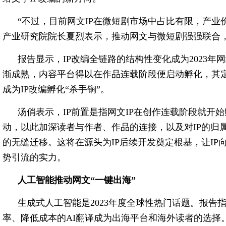
“不过，目前网文IP在微短剧市场中占比有限，产业
产业研究院院长夏烈表示，推动网文与微短剧强强联合
报告显示，IP改编全链路的结构性变化成为2023年
渐成熟，内容平台得以在作品连载阶段便启动孵化，其
成为IP改编孵化“杀手锏”。
汤俏表示，IP前置是指网文IP在创作连载阶段就开
动，以此加深读者与作者、作品的连接，以及对IP的归
的无缝迁移。这将在源头为IP后续开发奠定根基，让I
势引流的实力。
人工智能推动网文“一键出海”
生成式人工智能是2023年度全球性热门话题。报告
率、降低成本的AI翻译成为出海平台和海外读者的选择。