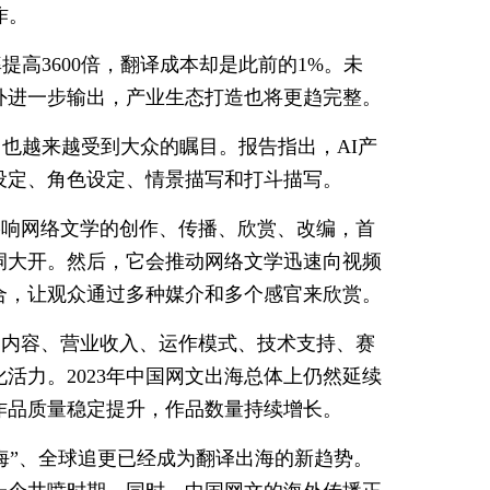
作。
提高3600倍，翻译成本却是此前的1%。未
外进一步输出，产业生态打造也将更趋完整。
力也越来越受到大众的瞩目。报告指出，AI产
设定、角色设定、情景描写和打斗描写。
影响网络文学的创作、传播、欣赏、改编，首
洞大开。然后，它会推动网络文学迅速向视频
合，让观众通过多种媒介和多个感官来欣赏。
品内容、营业收入、运作模式、技术支持、赛
活力。2023年中国网文出海总体上仍然延续
作品质量稳定提升，作品数量持续增长。
海”、全球追更已经成为翻译出海的新趋势。