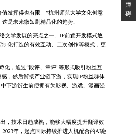
障
价值发挥得也有限。”杭州师范大学文化创意
碍
，这是未来微短剧精品化的趋势。
网络文学发展的亮点之一。IP前置开发模式逐
定制化打造的有效互动、二次创作等模式，更
始孵化，通过“段评、章评”等形式吸引粉丝互
属感，然后衔接产业链下游，实现IP粉丝群体
P向中下游衍生前便拥有为影视、游戏、漫画强
指出，技术日趋成熟，能够大幅度提升翻译效
2023年，起点国际持续推进人机配合的AI翻