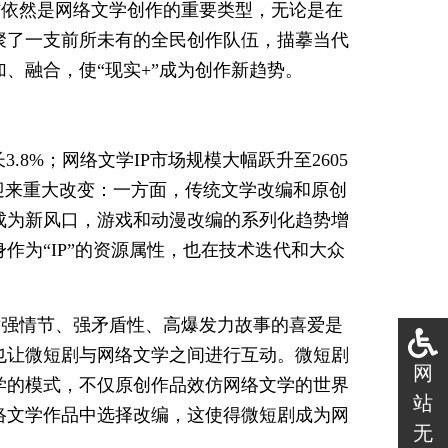
材依然是网络文学创作的重要类型，无论是在
聚了一支前所未有的全民创作队伍，描摹当代
、融合，使“现实+”成为创作新趋势。
.8%；网络文学IP市场规模大幅跃升至2605
迎来重大改变：一方面，传统文学改编和原创
成为新风口，游戏和动漫改编的系列化趋势增
作为“IP”的资源属性，也在技术迭代和大众
对强情节、强矛盾性、高爆发力故事的喜爱是
也让微短剧与网络文学之间进行互动。微短剧
网
学的模式，不仅原创作品效仿网络文学的世界
站
络文学作品中选择改编，这使得微短剧成为网
无