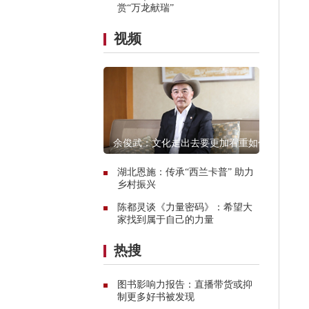
赏“万龙献瑞”
视频
余俊武：文化走出去要更加看重如何
融入当地
湖北恩施：传承“西兰卡普” 助力
乡村振兴
陈都灵谈《力量密码》：希望大
家找到属于自己的力量
热搜
图书影响力报告：直播带货或抑
制更多好书被发现