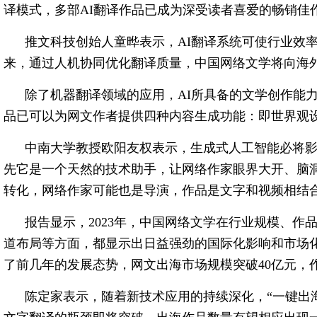
译模式，多部AI翻译作品已成为深受读者喜爱的畅销佳
推文科技创始人童晔表示，AI翻译系统可使行业效率
来，通过人机协同优化翻译质量，中国网络文学将向海
除了机器翻译领域的应用，AI所具备的文学创作能
品已可以为网文作者提供四种内容生成功能：即世界观
中南大学教授欧阳友权表示，生成式人工智能必将
先它是一个天然的技术助手，让网络作家眼界大开、脑
转化，网络作家可能也是导演，作品是文字和视频相结
报告显示，2023年，中国网络文学在行业规模、作
道布局等方面，都显示出日益强劲的国际化影响和市场化
了前几年的发展态势，网文出海市场规模突破40亿元，
陈定家表示，随着新技术应用的持续深化，“一键出