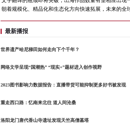
文字翻译的瓶颈即将突破，出海作品数量有望相应出现
朝着规模化、精品化和生态化方向快速拓展，未来的全球
最新播报
世界遗产哈尼梯田如何走向下个千年？
网络文学呈现“国潮热” “现实+”题材进入创作视野
2023图书影响力数据报告：直播带货可能抑制更多好书被发现
重走西口路：忆南来北往 道人间沧桑
洛阳龙门唐代香山寺遗址发现天竺高僧墓塔