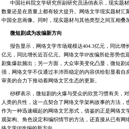
中国社科院文学研究所副研究员汤俏表示，现实题
数量还是在质量上都有较大提升。网络文学现实题材汇
中国全息画像。同时，现实题材与其他类型之间互相叠加
微短剧成为改编新方向
报告显示，网络文学市场规模达404.3亿元，同比增长3
亿元，同比增长近百亿元。网络文学IP改编所处形势也
剧集爆款频出；另一方面，大众审美变化凸显，微短剧
强，网络文学不仅通过丰沛而稳定的内容供给彰显着自身
审美的合力下推动着网络文艺生态的更新。
桫椤表示，微短剧的火爆与受众的欣赏习惯有关，
人类的共性，这一点契合了网络文学架构故事的方法，
作为一种迅速崛起的网络文艺形式，借鉴的正是网络文
观架构、角色设定和编织情节的方法，还直接从已有网
络文学IP改编的新方向。