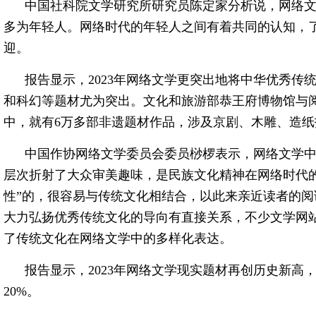
中国社科院文学研究所研究员陈定家分析说，网络
多为年轻人。网络时代的年轻人之间有着共同的认知，
迎。
报告显示，2023年网络文学更突出地将中华优秀传
和科幻等题材尤为突出。文化和旅游部恭王府博物馆与阅
中，就有6万多部非遗题材作品，涉及京剧、木雕、造纸
中国作协网络文学委员会委员桫椤表示，网络文学中
层次折射了大众审美趣味，是民族文化精神在网络时代
性”的，很容易与传统文化相结合，以此来亲近读者的
大力弘扬优秀传统文化的导向有直接关系，不少文学网站
了传统文化在网络文学中的多样化表达。
报告显示，2023年网络文学现实题材再创历史新高
20%。