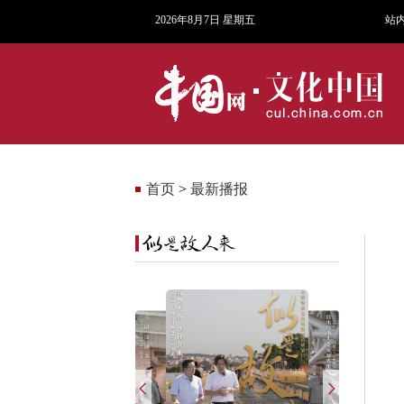
2026年8月7日 星期五
站
首页
>
最新播报