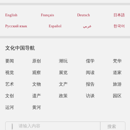
English
Français
Deutsch
日本語
Русский язык
Español
عربي
한국어
文化中国导航
要闻
原创
潮玩
儒学
梵华
视觉
观察
展览
阅读
道家
艺术
文物
文产
报告
旅游
文创
遗产
政策
访谈
园区
运河
黄河