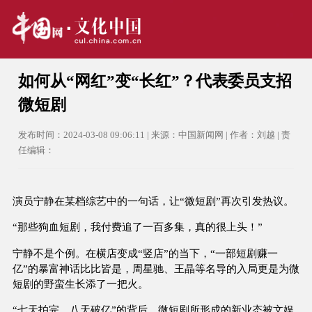
如何从“网红”变“长红”？代表委员支招
微短剧
发布时间：2024-03-08 09:06:11 | 来源：中国新闻网 | 作者：刘越 | 责
任编辑：
演员宁静在某档综艺中的一句话，让“微短剧”再次引发热议。
“那些狗血短剧，我付费追了一百多集，真的很上头！”
宁静不是个例。在横店变成“竖店”的当下，“一部短剧赚一
亿”的暴富神话比比皆是，周星驰、王晶等名导的入局更是为微
短剧的野蛮生长添了一把火。
“七天拍完、八天破亿”的背后，微短剧所形成的新业态被文娱