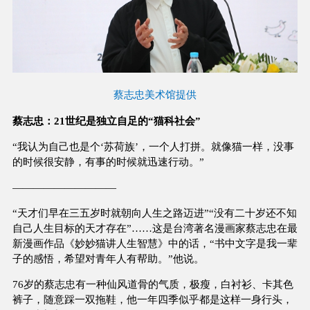
蔡志忠美术馆提供
蔡志忠：21世纪是独立自足的“猫科社会”
“我认为自己也是个‘苏荷族’，一个人打拼。就像猫一样，没事
的时候很安静，有事的时候就迅速行动。”
——————————
“天才们早在三五岁时就朝向人生之路迈进”“没有二十岁还不知
自己人生目标的天才存在”……这是台湾著名漫画家蔡志忠在最
新漫画作品《妙妙猫讲人生智慧》中的话，“书中文字是我一辈
子的感悟，希望对青年人有帮助。”他说。
76岁的蔡志忠有一种仙风道骨的气质，极瘦，白衬衫、卡其色
裤子，随意踩一双拖鞋，他一年四季似乎都是这样一身行头，