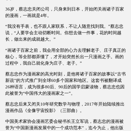
36岁，蔡志忠关闭公司，只身来到日本，开始闭关画诸子百家
的漫画，一画就是4年。
“我没有手表，也不跟人家联系，不让人随意找到我。”蔡志忠
说，“人要学会主动切断时间。你想去做一件事，花的时间越
长，做出来的成就越大。”
“画诸子百家之前，我会用全部的心力去理解老子、庄子真正的
核心，等全部都弄懂了，才开始突然长出一只漫画之手。画的
过程中，我自己就化身为庄子、老子。”
蔡志忠作为漫画家的高光时刻，是他将诸子百家的故事以“古书
新说”的方式推广到全球60多个国家和地区。这套书被翻译成
26种语言，成为很多80后、90后的国学启蒙读物，蔡志忠也因
此被誉为“中国伟大的漫画家之一”。
蔡志忠后来又闭关10年研究数学与物理，2017年开始陆续推出
漫画作品《全像宇宙投影》（三部曲）。
中国美术家协会漫画艺委会秘书长王立军说，蔡志忠的漫画被
誉为“中国新漫画发展中的一个成功范本”，迄今为止，他出版