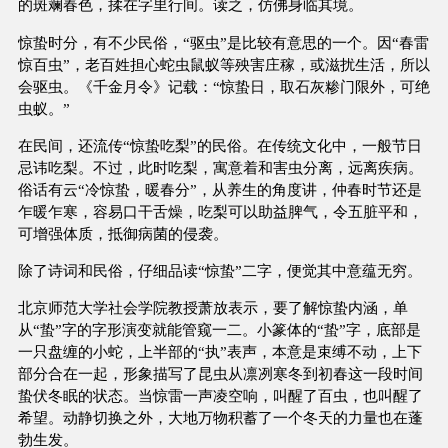
的斑斓春色，揉在字里行间。读之，仿佛身临其境。
惊蛰时分，有不少民俗，“驱虫”是比较有意思的一个。因“春雷
惊百虫”，老百姓担心蛇虫鼠蚁等殃害庄稼，或滋扰生活，所以
会驱虫。《千金月令》记载：“惊蛰日，取石灰糁门限外，可绝
虫蚁。”
在民间，还流传“惊蛰吃梨”的民俗。在传统文化中，一般节日
忌讳吃梨。不过，此时吃梨，寓意着和害虫分离，远离疾病。
俗话有云“冷惊蛰，暖春分”，从养生的角度讲，仲春时节还是
乍暖乍寒，容易口干舌燥，吃梨可以助益脾气，令五脏平和，
可增强体质，抵御病菌的侵袭。
除了诗词和民俗，仔细品读“惊蛰”二字，便觉其中意蕴无穷。
北京师范大学社会学院教授萧放表示，要了解惊蛰内涵，单
从“蛰”字的字形演变就能管窥一二。小篆体的“蛰”字，底部是
一只盘缠的小蛇，上半部的“执”表声，本意是束缚不动，上下
部分合在一起，形象描写了昆虫从凛冽寒冬到初春这一段时间
蛰伏冬眠的状态。当惊雷一声凌空响，叫醒了百虫，也叫醒了
希望。动静切换之外，大地万物积蓄了一个冬天的力量也在蓬
勃生发。