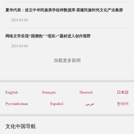
夏华代表：设立中华民族美学纹样数据库 搭建民族时尚文化产业集群
2024-03-04
网络文学呈​现“国潮热” “现实+”题材进入创作视野
2024-03-04
加载更多新闻
English
Français
Deutsch
日本語
Русский язык
Español
عربي
한국어
文化中国导航