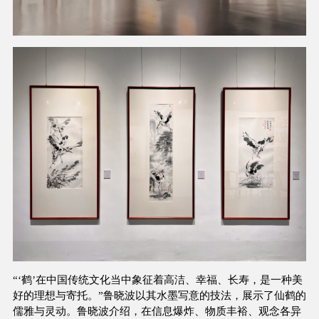
“‘鹤’在中国传统文化当中象征着高洁、幸福、长寿，是一种美
好的理想与寄托。”鲁晓波以其水墨写意的技法，展示了仙鹤的
儒雅与灵动。鲁晓波介绍，在信息爆炸、物质丰裕、观念各异