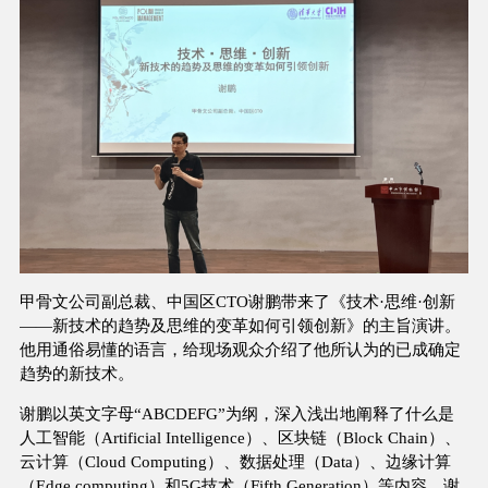
甲骨文公司副总裁、中国区CTO谢鹏带来了《技术·思维·创新
——新技术的趋势及思维的变革如何引领创新》的主旨演讲。
他用通俗易懂的语言，给现场观众介绍了他所认为的已成确定
趋势的新技术。
谢鹏以英文字母“ABCDEFG”为纲，深入浅出地阐释了什么是
人工智能（Artificial Intelligence）、区块链（Block Chain）、
云计算（Cloud Computing）、数据处理（Data）、边缘计算
（Edge computing）和5G技术（Fifth Generation）等内容。谢