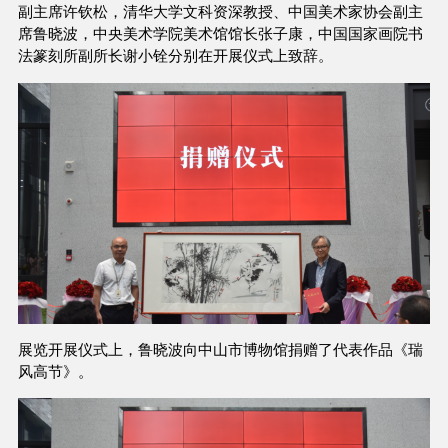
副主席许钦松，清华大学文科资深教授、中国美术家协会副主
席鲁晓波，中央美术学院美术馆馆长张子康，中国国家画院书
法篆刻所副所长谢小铨分别在开展仪式上致辞。
展览开展仪式上，鲁晓波向中山市博物馆捐赠了代表作品《瑞
风高节》。