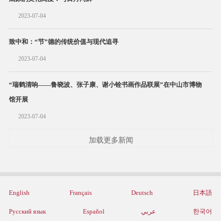
2023-07-04
致中和：“节”德的传统价值与现代追寻
2023-07-04
“瑞鹤清响——鲁晓波、张子康、谢小铨书画作品联展”在中山市博物
馆开展
2023-07-04
加载更多新闻
English
Français
Deutsch
日本語
Русский язык
Español
عربي
한국어