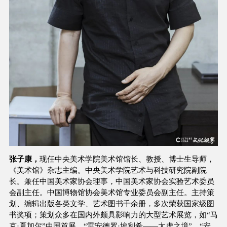
张子康，
现任中央美术学院美术馆馆长、教授、博士生导师，
《美术馆》杂志主编。中央美术学院艺术与科技研究院副院
长。兼任中国美术家协会理事，中国美术家协会实验艺术委员
会副主任。中国博物馆协会美术馆专业委员会副主任。主持策
划、编辑出版各类文学、艺术图书千余册，多次荣获国家级图
书奖项；策划众多在国内外颇具影响力的大型艺术展览，如“马
克·夏加尔”中国首展、“雷安德罗·埃利希——太虚之境”、“安