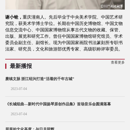
谢小铨，
重庆潼南人。先后毕业于中央美术学院、中国艺术研
究院，获美术学博士学位。长期在中国历史博物馆、中国文物
信息交流中心、中国国家博物馆从事古代文物的收藏、保管、
出版、展览和研究工作。曾任中国国家博物馆研究馆员、学术
委员会副主任、副馆长。现为中国国家画院书法篆刻所专职书
法家、研究员，文化和旅游部优秀专家、高级职称评审委员。
查看更多
最新播报
赓续文脉 浙江绍兴打造“活着的千年古城”
2023-07-04
《长城组曲—新时代中国扬琴原创作品集》首场音乐会圆满落幕
2023-07-04
屈原的文化高度：与日月同辉