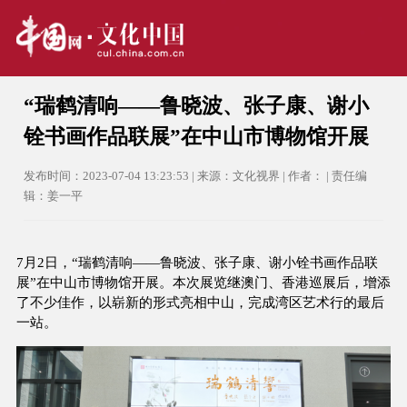
“瑞鹤清响——鲁晓波、张子康、谢小
铨书画作品联展”在中山市博物馆开展
发布时间：2023-07-04 13:23:53 | 来源：文化视界 | 作者： | 责任编
辑：姜一平
7月2日，“瑞鹤清响——鲁晓波、张子康、谢小铨书画作品联
展”在中山市博物馆开展。本次展览继澳门、香港巡展后，增添
了不少佳作，以崭新的形式亮相中山，完成湾区艺术行的最后
一站。