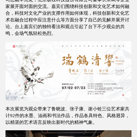
家展开面对面的交流。嘉宾们围绕科技创新和文化艺术如何融
合，科技对文化产业的支撑作用如何体现，科技创新和文化艺
术在融合过程中应注意什么等方面分享了自己的见解并展开讨
论。台上嘉宾们的独特看法和观点引起了台下不少观众的共
鸣，会场气氛轻松热烈。
本次展览为观众带来了鲁晓波、张子康、谢小铨三位艺术家共
计92件的水墨、油画和书法作品，作品各具特色、风格迥异，
以精湛的艺术语言反映出新时代的精神气象。