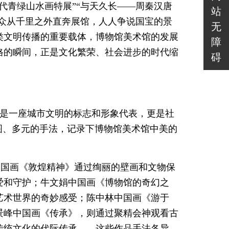
代青绿山水画特展”“与天久长——周秦汉唐
站
观众从千里之外直奔展馆，人人争说国宝的景
无
类文明传播的重要载体，博物馆美术馆的发展
障
格的瞬间，正是文化繁荣、社会进步的时代缩
碍
仅是一座城市文明的标志和形象代表，更是社
图、多元的手法，记录下博物馆美术馆中美的
中国画《敦煌精神》通过绚丽的壁画和文物保
爱和守护；牛文娟中国画《博物馆的奇幻之
艺术世界的奇妙感受；陈中林中国画《游于
景峰中国画《传承》，则通过聚精会神观看古
传统文化的代际传承……这些作品手法各异，