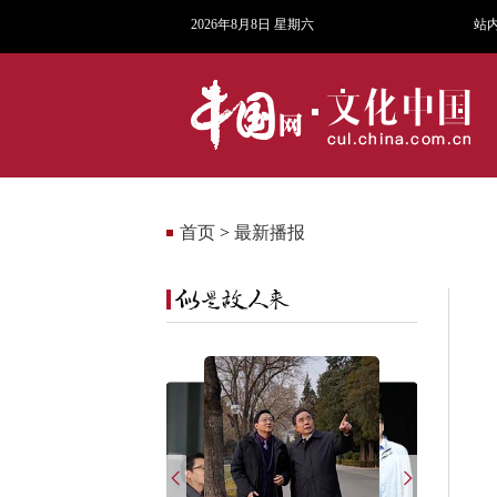
2026年8月8日 星期六
站
首页
>
最新播报