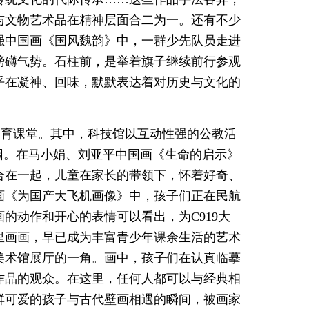
与文物艺术品在精神层面合二为一。还有不少
强中国画《国风魏韵》中，一群少先队员走进
磅礴气势。石柱前，是举着旗子继续前行参观
乎在凝神、回味，默默表达着对历史与文化的
美育课堂。其中，科技馆以互动性强的公教活
园。在马小娟、刘亚平中国画《生命的启示》
合在一起，儿童在家长的带领下，怀着好奇、
画《为国产大飞机画像》中，孩子们正在民航
的动作和开心的表情可以看出，为C919大
里画画，早已成为丰富青少年课余生活的艺术
美术馆展厅的一角。画中，孩子们在认真临摹
作品的观众。在这里，任何人都可以与经典相
群可爱的孩子与古代壁画相遇的瞬间，被画家