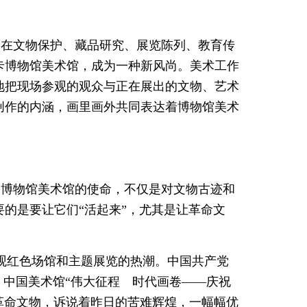
，在文物保护、藏品研究、展览陈列、教育传
卡博物馆美术馆，成为一种新风尚。美术工作
地把现场参观的观众与正在展出的文物、艺术
创作的内涵，画里画外共同表达着博物馆美术
今博物馆美术馆的使命，不仅是对文物古迹和
的是要让它们“活起来”，尤其是让革命文
起参观红色场馆和主题展览的热潮。中国共产党
、中国美术馆“伟大征程 时代画卷——庆祝
件革命文物，诉说着昨日的苦难辉煌，一幅幅优