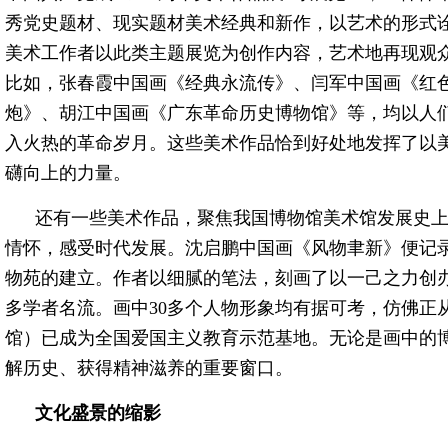
秀党史题材、现实题材美术经典和新作，以艺术的形式
美术工作者以此类主题展览为创作内容，艺术地再现观
比如，张春霞中国画《经典永流传》、闫军中国画《红
炮》、胡江中国画《广东革命历史博物馆》等，均以人
入火热的革命岁月。这些美术作品恰到好处地发挥了以
礴向上的力量。
还有一些美术作品，聚焦我国博物馆美术馆发展史
情怀，感受时代发展。沈启鹏中国画《风物聿新》便记录
物苑的建立。作者以细腻的笔法，刻画了以一己之力创
多学者名流。画中30多个人物形象均有据可考，仿佛正
馆）已成为全国爱国主义教育示范基地。无论是画中的
解历史、获得精神滋养的重要窗口。
文化盛景的缩影