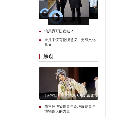
沟渠竟可防盗贼？
天井不仅有物理意义，更有文化
意义
原创
《天官赐福》等四幕大戏启幕北京正
乙祠戏楼
第三届博物馆青年论坛展现青年
博物馆人的力量