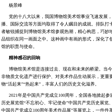
杨景峰
党的十八大以来，我国博物馆美术馆事业飞速发展
播、国际交流等方面均取得了令人瞩目的成就。排队打
者敏锐捕捉到博物馆美术馆参观热潮，精心构思，巧妙
品组织在同一画面之中。这种画中有画的形式，深化了
馆的职责与使命。
精神感召的回响
博物馆美术馆是连接过去、现在和未来的桥梁。当
非物质文化遗产进行保护、对美术作品生动展示，更重要
物“活起来”“热起来”，丰富人们的历史文化滋养。
2021年是中国共产党成立100周年，全国各地掀
历史展览馆“不忘初心、牢记使命”中国共产党历史展览
中国共产党成立100周年美术作品展”等展览上，一件