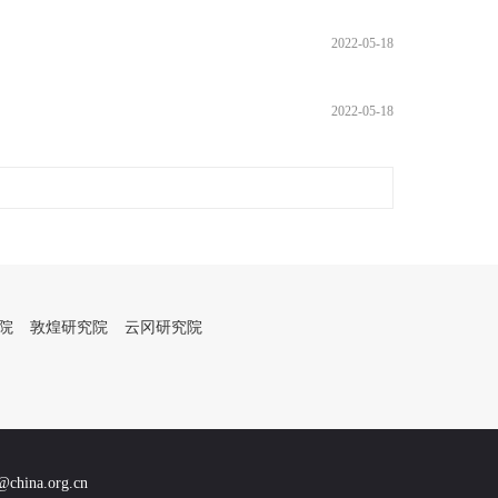
2022-05-18
2022-05-18
院
敦煌研究院
云冈研究院
na.org.cn