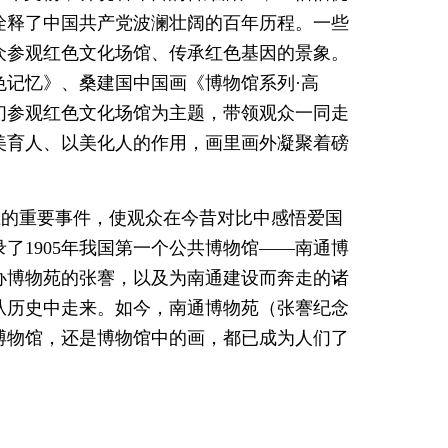
诠释了中国共产党波澜壮阔的百年历程。一些
众参观红色文化场馆、传承红色基因的景象。
色记忆》、桑建国中国画《博物馆系列·高
们参观红色文化场馆为主题，带领观众一同走
美育人、以美化人的作用，画里画外凝聚着磅
上的重要事件，使观众在今昔对比中感悟爱国
了1905年我国第一个公共博物馆——南通博
办博物苑的张謇，以及为南通建设而奔走的诸
从历史中走来。如今，南通博物苑（张謇纪念
博物馆，还是博物馆中的画，都已成为人们了