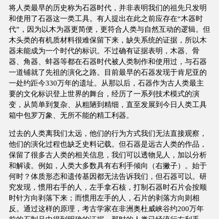
将人类最早的历史称为石器时代，并非表明我们的祖先只发明
和使用了石器这一类工具。有人提出在此之前应存在“木器时
代”，因为以木为器更简便，更符合人类与自然互动的逻辑。但
木头类的有机质材料很难保留下来，缺失系统的证据，所以木
器未能成为一个时代的标识。不过确有证据表明，木器、骨
器、角器、蚌器等都在石器时代被人类制作和使用过，与石器
一道铺就了先祖的演化之路。目前最早的石器发现于肯尼亚的
一处约距今330万年的遗址。从那以后，石器作为古人类最主
要的文化标识登上世界的舞台，经历了一系列技术模式的演
变，从简单到复杂、从粗陋到精细，直至发展到今日人类工具
箱中包罗万象、无所不能的精工利器。
过去的人类离我们太远，他们的行为方式我们无法直接观察，
他们的演化过程也缺乏史料记载。但石器是远古人类的作品，
保留了很多古人类的相关信息，我们可以透物见人，加以分析
和解读。例如，人类大多数具有右利手倾向（右撇子）。始于
何时？体质形态和遗传基因都无法告诉我们，但石器可以。研
究发现，惯用右手的人，左手拿石核，打制石器时石片会按顺
时针方向剥落下来；而惯用左手的人，石片的剥落方向则相
反。通过这样的原理，考古学家在非洲奥杜威峡谷约200万年