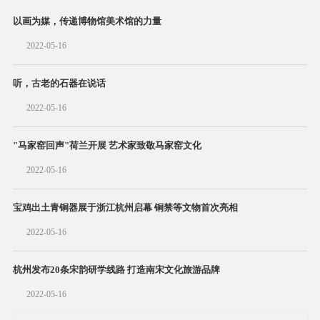
以画为媒，传递博物馆美术馆的力量
2022-05-16
听，古老的石器在说话
2022-05-16
"马家窑回声"荷兰开展 艺术家致敬马家窑文化
2022-05-16
宝鸡出土青铜器展于浙江杭州启幕 铜禁等文物首次亮相
2022-05-16
杭州发布20条宋韵研学线路 打造南宋文化旅游品牌
2022-05-16