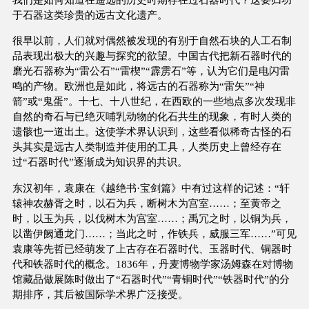
于石器这类珍贵的远古文化遗产。
很早以前，人们就对偶然被发现的有别于自然石块的人工石制
品表现出极大的兴趣与探究的欲望。中国古代把新石器时代的
磨光石器称为“雷公石”“雷楔”“霹雳石”等，认为它们是电闪雷
鸣的产物。欧洲也是如此，将远古的石器称为“雷矢”“神
箭”或“鬼蛋”。十七、十八世纪，在西欧的一些地点多次发现非
自然的奇石与已绝灭哺乳动物的化石共生的现象，有时人类的
遗骸也一道出土。这使学术界认识到，这些看似稀奇古怪的石
头其实是远古人类制造并使用的工具，人类历史上曾经存在
过“石器时代”逐渐成为知识界的共识。
东汉初年，袁康在《越绝书·宝剑篇》中有过这样的记述：“轩
辕神农赫胥之时，以石为兵，断树木为宫室……；至黄帝之
时，以玉为兵，以伐树木为宫室……；禹冗之时，以铜为兵，
以凿伊阙通龙门……；当此之时，作铁兵，威服三军……”可见
袁康等先哲已经萌发了上古存在石器时代、玉器时代、铜器时
代和铁器时代的概念。1836年，丹麦博物学家汤姆森在对博物
馆藏品做展陈时做出了“石器时代”“青铜时代”“铁器时代”的分
期排序，其后被国际学术界广泛接受。