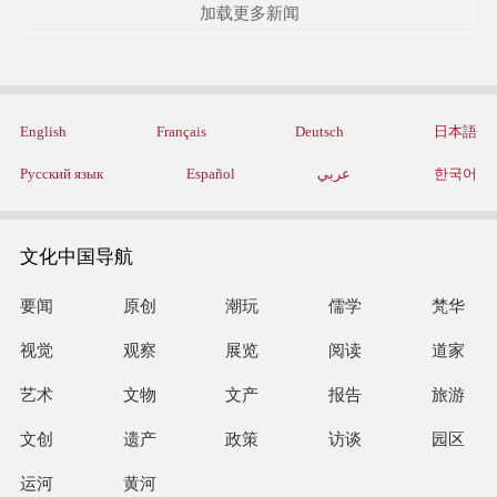
加载更多新闻
English
Français
Deutsch
日本語
Русский язык
Español
عربي
한국어
文化中国导航
要闻
原创
潮玩
儒学
梵华
视觉
观察
展览
阅读
道家
艺术
文物
文产
报告
旅游
文创
遗产
政策
访谈
园区
运河
黄河