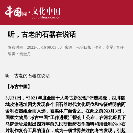
听，古老的石器在说话
发布时间：2022-05-16 09:03:06 | 来源：光明日报 | 作者：高星 | 责任
编辑：秦金月
听，古老的石器在说话
【考古中国】
3月31日，“2021年度全国十大考古新发现”评选揭晓，四川稻
城皮洛遗址因为发现多个旧石器时代文化层位和特征鲜明的阿
舍利石器组合而入选，被媒体广而告之。在此之前的3月3日，
国家文物局“考古中国”工作进展汇报会上公布，在河北蔚县下
马碑遗址发掘出四万年前先民研磨赭石作颜料和用锋利的小石
片制作复合工具的遗存，成为一项世界关注的考古发现，引起