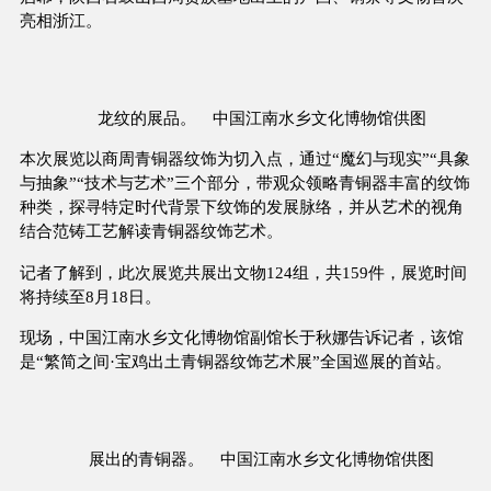
亮相浙江。
龙纹的展品。 中国江南水乡文化博物馆供图
本次展览以商周青铜器纹饰为切入点，通过“魔幻与现实”“具象
与抽象”“技术与艺术”三个部分，带观众领略青铜器丰富的纹饰
种类，探寻特定时代背景下纹饰的发展脉络，并从艺术的视角
结合范铸工艺解读青铜器纹饰艺术。
记者了解到，此次展览共展出文物124组，共159件，展览时间
将持续至8月18日。
现场，中国江南水乡文化博物馆副馆长于秋娜告诉记者，该馆
是“繁简之间·宝鸡出土青铜器纹饰艺术展”全国巡展的首站。
展出的青铜器。 中国江南水乡文化博物馆供图