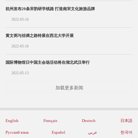
杭州发布20条宋韵研学线路 打造南宋文化旅游品牌
2022-05-16
黄文弼与丝绸之路特展在西北大学开展
2022-05-16
国际博物馆日中国主会场活动将在湖北武汉举行
2022-05-13
加载更多新闻
English
Français
Deutsch
日本語
Русский язык
Español
عربي
한국어