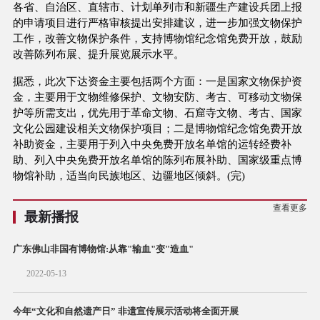
各省、自治区、直辖市、计划单列市和新疆生产建设兵团上报
的申请项目进行严格审核提出安排建议，进一步加强文物保护
工作，改善文物保护条件，支持博物馆纪念馆免费开放，鼓励
改善陈列布展、提升展览展示水平。
据悉，此次下达资金主要包括两个方面：一是国家文物保护资
金，主要用于文物维修保护、文物安防、考古、可移动文物保
护等所需支出，优先用于革命文物、石窟寺文物、考古、国家
文化公园建设相关文物保护项目；二是博物馆纪念馆免费开放
补助资金，主要用于列入中央免费开放名单馆的运转经费补
助、列入中央免费开放名单馆的陈列布展补助、国家级重点博
物馆补助，适当向民族地区、边疆地区倾斜。(完)
查看更多
最新播报
广东佛山非国有博物馆:从靠"输血"变"造血"
2022-05-13
今年“文化和自然遗产日” 非遗宣传展示活动将全面开展