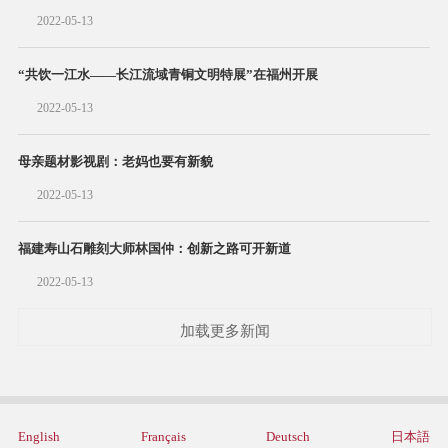
2022-05-13
“共饮一江水——长江流域青铜文明特展”在福州开展
2022-05-13
母亲题材影视剧：老妈也要有新貌
2022-05-13
福建寿山石雕刻大师林国仲：创新之路可开新道
2022-05-13
加载更多新闻
English
Français
Deutsch
日本語