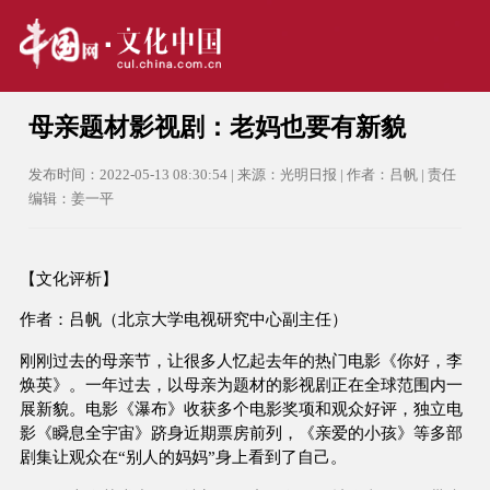
母亲题材影视剧：老妈也要有新貌
发布时间：2022-05-13 08:30:54 | 来源：光明日报 | 作者：吕帆 | 责任
编辑：姜一平
【文化评析】
作者：吕帆（北京大学电视研究中心副主任）
刚刚过去的母亲节，让很多人忆起去年的热门电影《你好，李
焕英》。一年过去，以母亲为题材的影视剧正在全球范围内一
展新貌。电影《瀑布》收获多个电影奖项和观众好评，独立电
影《瞬息全宇宙》跻身近期票房前列，《亲爱的小孩》等多部
剧集让观众在“别人的妈妈”身上看到了自己。