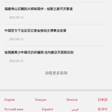
福建寿山石雕刻大师林国仲：创新之路可开新道
2022-05-13
中国官方下达近百亿资金推动文博事业发展
2022-05-13
短视频青少年模式仍存漏洞 业内建议开面部识别
2022-05-12
加载更多新闻
English
Français
Deutsch
日本語
Русский язык
Español
عربي
한국어